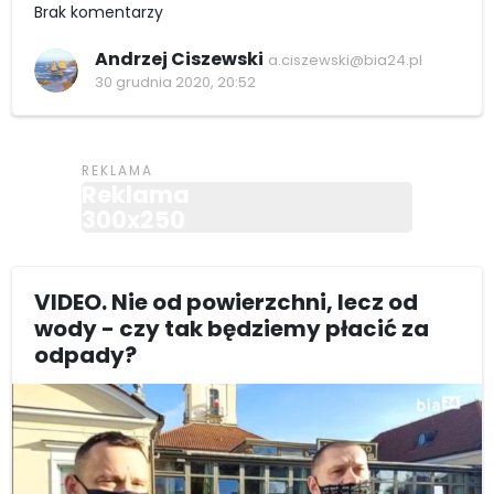
Brak komentarzy
Andrzej Ciszewski
a.ciszewski@bia24.pl
30 grudnia 2020, 20:52
Reklama
300x250
VIDEO. Nie od powierzchni, lecz od
wody - czy tak będziemy płacić za
odpady?