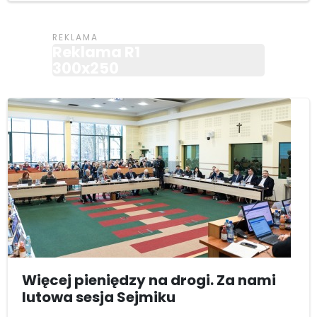
Reklama R1
300x250
Więcej pieniędzy na drogi. Za nami
lutowa sesja Sejmiku