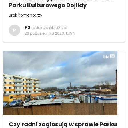
Parku Kulturowego Dojlidy
Brak komentarzy
PS
redakcja@bia24.pl
P
23 października 2023, 15:54
Czy radni zagłosują w sprawie Parku