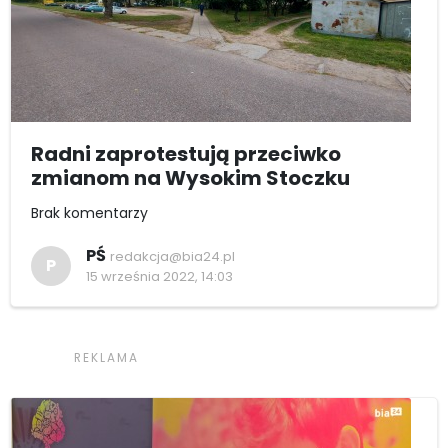
Radni zaprotestują przeciwko
zmianom na Wysokim Stoczku
Brak komentarzy
PŚ
redakcja@bia24.pl
P
15 września 2022, 14:03