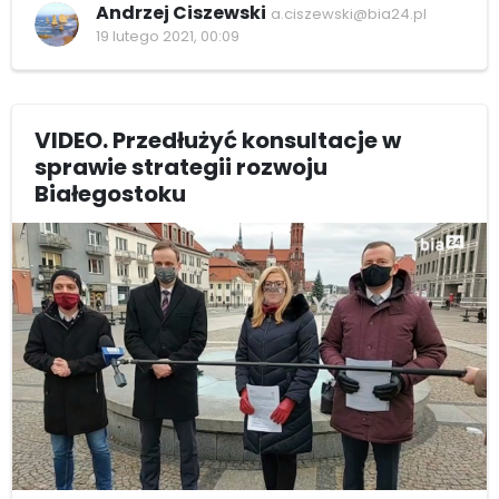
Andrzej Ciszewski
a.ciszewski@bia24.pl
19 lutego 2021, 00:09
VIDEO. Przedłużyć konsultacje w
sprawie strategii rozwoju
Białegostoku