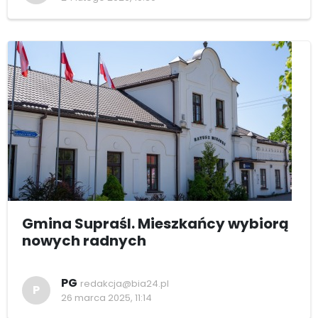
Gmina Supraśl. Mieszkańcy wybiorą
nowych radnych
PG
redakcja@bia24.pl
P
26 marca 2025, 11:14