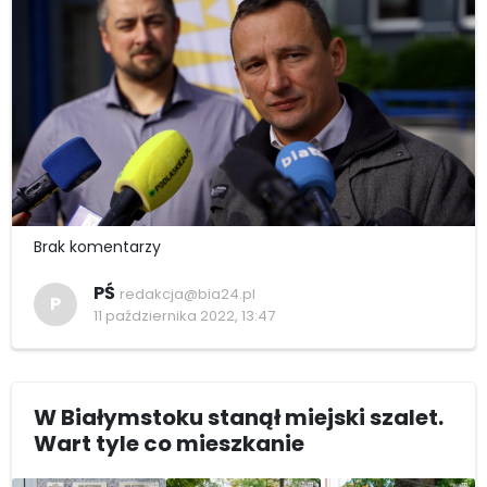
Brak komentarzy
PŚ
redakcja@bia24.pl
P
11 października 2022, 13:47
W Białymstoku stanął miejski szalet.
Wart tyle co mieszkanie