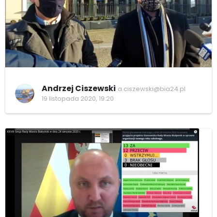
Andrzej Ciszewski
a.ciszewski@bia24.pl
19 listopada 2020, 19:20