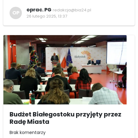
oprac. PG
redakcja@bia24.pl
OP
26 lutego 2025, 13:37
Budżet Białegostoku przyjęty przez
Radę Miasta
Brak komentarzy