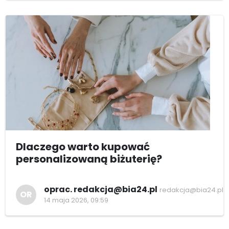
Dlaczego warto kupować
personalizowaną biżuterię?
oprac. redakcja@bia24.pl
redakcja@bia24.pl
OR
14 maja 2026, 09:59