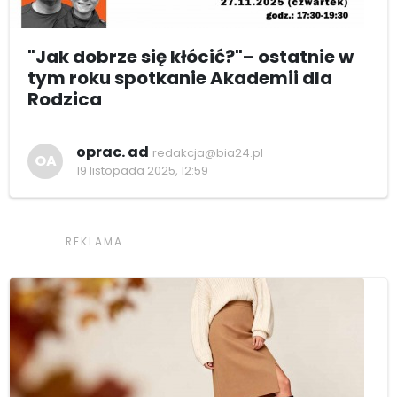
"Jak dobrze się kłócić?"– ostatnie w
tym roku spotkanie Akademii dla
Rodzica
oprac. ad
redakcja@bia24.pl
OA
19 listopada 2025, 12:59