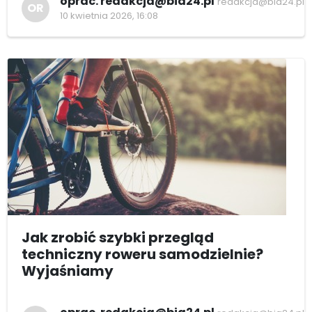
oprac. redakcja@bia24.pl
redakcja@bia24.pl
OR
10 kwietnia 2026, 16:08
Jak zrobić szybki przegląd
techniczny roweru samodzielnie?
Wyjaśniamy