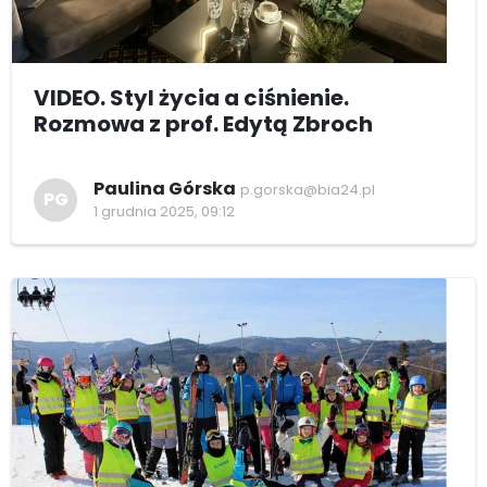
VIDEO. Styl życia a ciśnienie.
Rozmowa z prof. Edytą Zbroch
Paulina Górska
p.gorska@bia24.pl
PG
1 grudnia 2025, 09:12