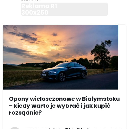
Reklama R1
300x250
Opony wielosezonowe w Białymstoku
– kiedy warto je wybrać i jak kupić
rozsądnie?