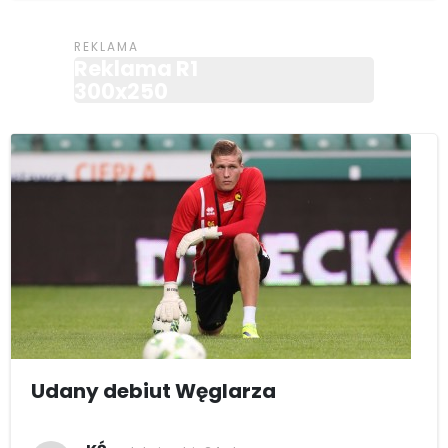
Reklama R1
300x250
Udany debiut Węglarza