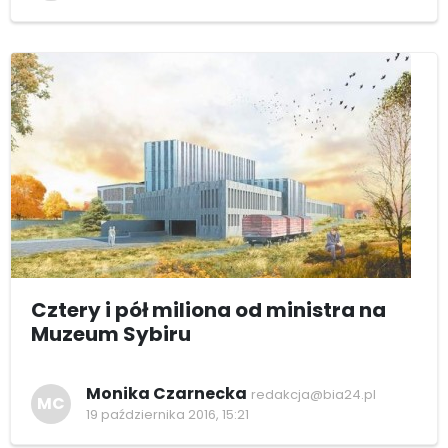
Cztery i pół miliona od ministra na
Muzeum Sybiru
Monika Czarnecka
redakcja@bia24.pl
MC
19 października 2016, 15:21