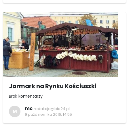
Jarmark na Rynku Kościuszki
Brak komentarzy
mc
redakcja@bia24.pl
M
9 października 2016, 14:55