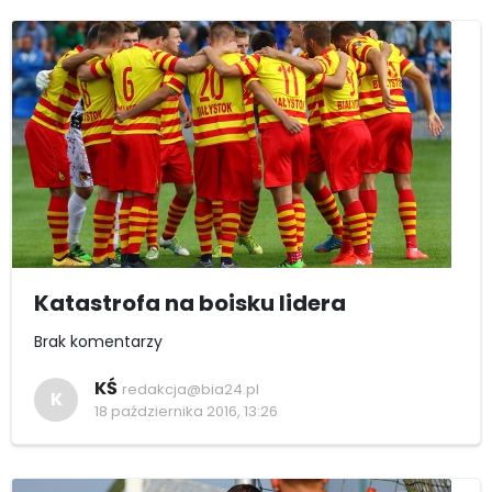
Katastrofa na boisku lidera
Brak komentarzy
KŚ
redakcja@bia24.pl
K
18 października 2016, 13:26