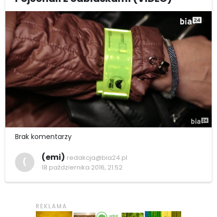
Brak komentarzy
(emi)
redakcja@bia24.pl
(
18 października 2016, 21:52