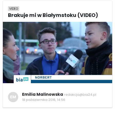
VIDEO
Brakuje mi w Białymstoku (VIDEO)
Emilia Malinowska
redakcja@bia24.pl
EM
18 października 2016, 14:56