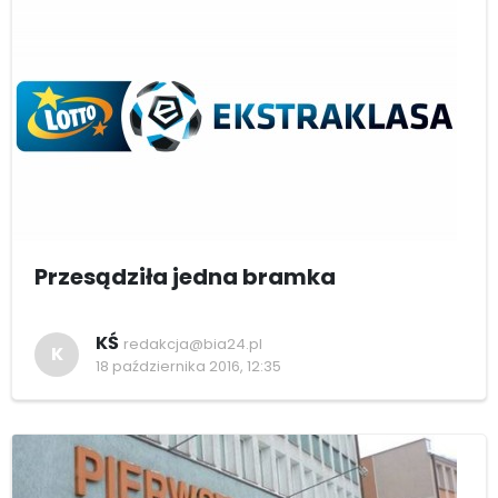
Przesądziła jedna bramka
KŚ
redakcja@bia24.pl
K
18 października 2016, 12:35