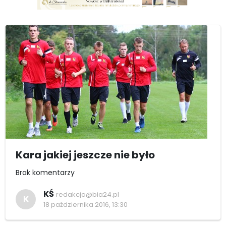
Kara jakiej jeszcze nie było
Brak komentarzy
KŚ
redakcja@bia24.pl
K
18 października 2016, 13:30