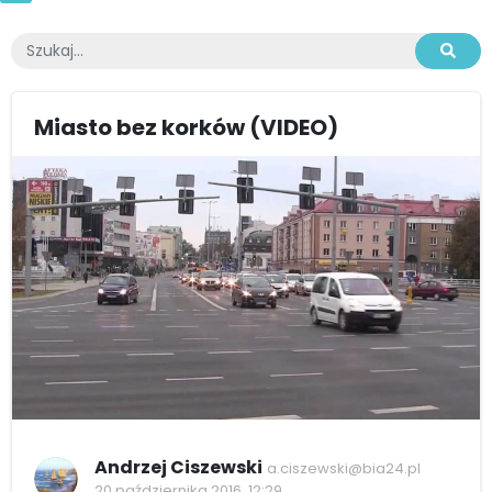
Miasto bez korków (VIDEO)
Andrzej Ciszewski
a.ciszewski@bia24.pl
20 października 2016, 12:29