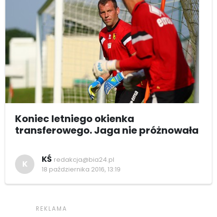
Koniec letniego okienka
transferowego. Jaga nie próżnowała
KŚ
redakcja@bia24.pl
K
18 października 2016, 13:19