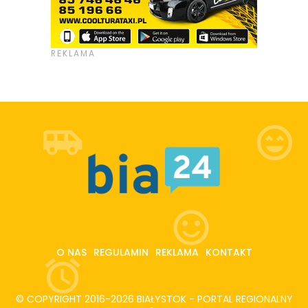
O NAS
REGULAMIN
REKLAMA
KONTAKT
© COPYRIGHT 2016-2026 BIAŁYSTOK - PORTAL REGIONALNY