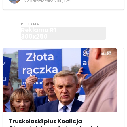
22 października 2018, 17:20
Reklama R1
300x250
Truskolaski plus Koalicja