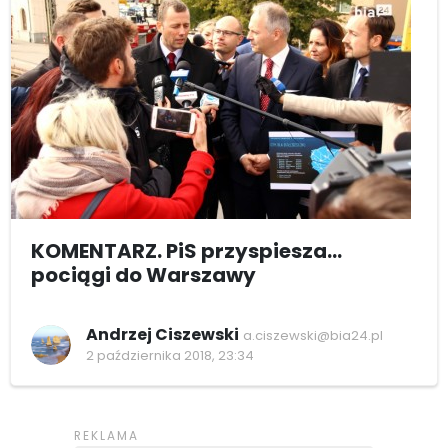
KOMENTARZ. PiS przyspiesza...
pociągi do Warszawy
Andrzej Ciszewski
a.ciszewski@bia24.pl
2 października 2018, 23:34