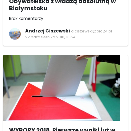
Obywatelska z władzą absolutną w
Białymstoku
Brak komentarzy
Andrzej Ciszewski
a.ciszewski@bia24.pl
22 października 2018, 13:54
WYBORY 2018. Pierwsze wyniki już w