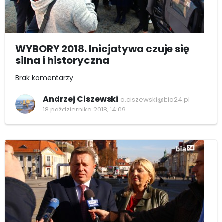
WYBORY 2018. Inicjatywa czuje się
silna i historyczna
Brak komentarzy
Andrzej Ciszewski
a.ciszewski@bia24.pl
18 października 2018, 14:09