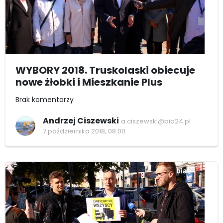
WYBORY 2018. Truskolaski obiecuje
nowe żłobki i Mieszkanie Plus
Brak komentarzy
Andrzej Ciszewski
a.ciszewski@bia24.pl
7 października 2018, 08:00