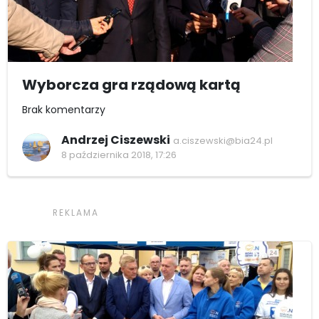
Wyborcza gra rządową kartą
Brak komentarzy
Andrzej Ciszewski
a.ciszewski@bia24.pl
8 października 2018, 17:26