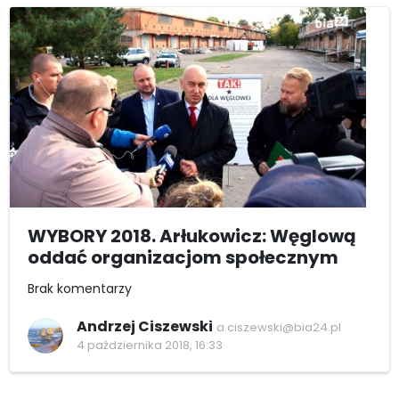
WYBORY 2018. Arłukowicz: Węglową
oddać organizacjom społecznym
Brak komentarzy
Andrzej Ciszewski
a.ciszewski@bia24.pl
4 października 2018, 16:33