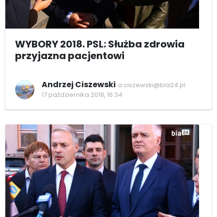
WYBORY 2018. PSL: Służba zdrowia
przyjazna pacjentowi
Andrzej Ciszewski
a.ciszewski@bia24.pl
17 października 2018, 16:34