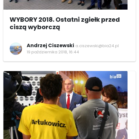
WYBORY 2018. Ostatni zgiełk przed
ciszą wyborczą
Andrzej Ciszewski
a.ciszewski@bia24.pl
19 października 2018, 16:44