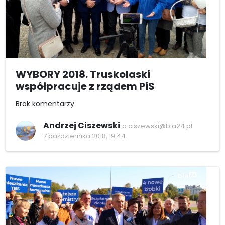
WYBORY 2018. Truskolaski
współpracuje z rządem PiS
Brak komentarzy
Andrzej Ciszewski
a.ciszewski@bia24.pl
7 października 2018, 19:44