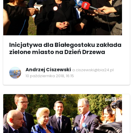
Inicjatywa dla Białegostoku zakłada
zielone miasto na Dzień Drzewa
Andrzej Ciszewski
a.ciszewski@bia24.pl
10 października 2018, 16:15