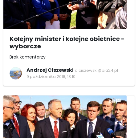
Kolejny minister i kolejne obietnice -
wyborcze
Brak komentarzy
Andrzej Ciszewski
a.ciszewski@bia24.pl
9 października 2018, 13:10