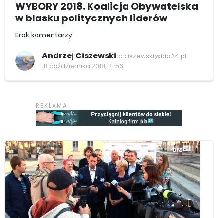
WYBORY 2018. Koalicja Obywatelska
w blasku politycznych liderów
Brak komentarzy
Andrzej Ciszewski
a.ciszewski@bia24.pl
18 października 2018, 21:56