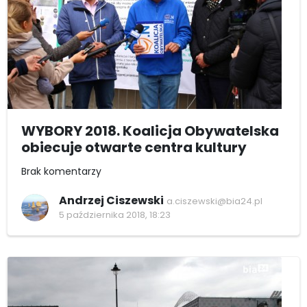
WYBORY 2018. Koalicja Obywatelska
obiecuje otwarte centra kultury
Brak komentarzy
Andrzej Ciszewski
a.ciszewski@bia24.pl
5 października 2018, 18:23