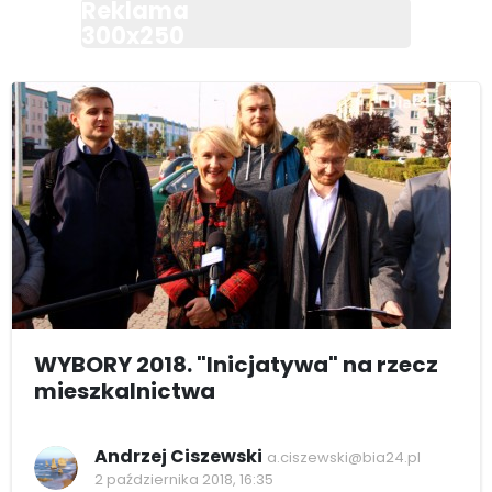
Reklama
300x250
WYBORY 2018. "Inicjatywa" na rzecz
mieszkalnictwa
Andrzej Ciszewski
a.ciszewski@bia24.pl
2 października 2018, 16:35