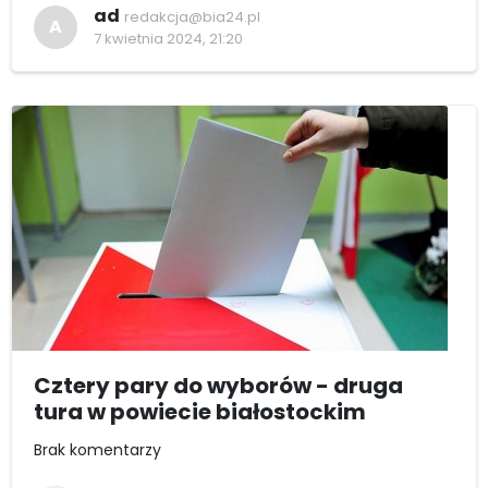
ad
redakcja@bia24.pl
A
7 kwietnia 2024, 21:20
Cztery pary do wyborów - druga
tura w powiecie białostockim
Brak komentarzy