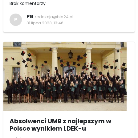
Brak komentarzy
PG
redakcja@bia24.pl
P
31 lipca 2023, 13:46
Absolwenci UMB z najlepszym w
Polsce wynikiem LDEK-u