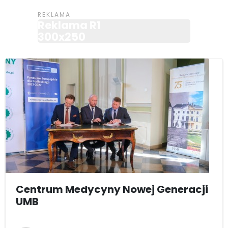
Reklama R1
300x250
Centrum Medycyny Nowej Generacji
UMB