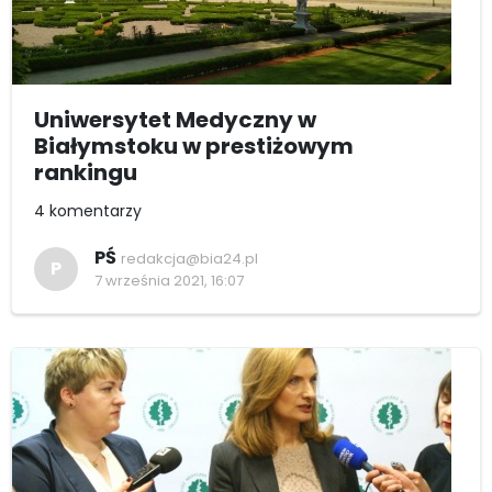
Uniwersytet Medyczny w
Białymstoku w prestiżowym
rankingu
4 komentarzy
PŚ
redakcja@bia24.pl
P
7 września 2021, 16:07