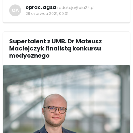
oprac. agsa
redakcja@bia24.pl
OA
29 czerwca 2021, 09:31
Supertalent z UMB. Dr Mateusz
Maciejczyk finalistą konkursu
medycznego