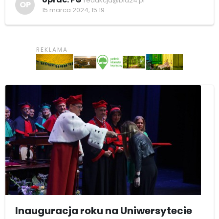
redakcja@bia24.pl
OP
15 marca 2024, 15:19
Inauguracja roku na Uniwersytecie