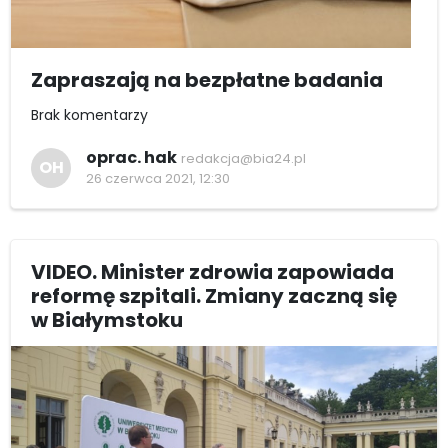
Zapraszają na bezpłatne badania
Brak komentarzy
oprac. hak
redakcja@bia24.pl
OH
26 czerwca 2021, 12:30
VIDEO. Minister zdrowia zapowiada
reformę szpitali. Zmiany zaczną się
w Białymstoku