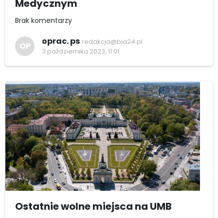
Medycznym
Brak komentarzy
oprac. ps
redakcja@bia24.pl
OP
3 października 2023, 11:01
Ostatnie wolne miejsca na UMB