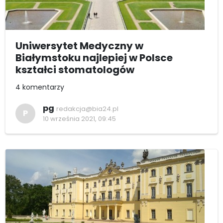
Uniwersytet Medyczny w
Białymstoku najlepiej w Polsce
kształci stomatologów
4 komentarzy
pg
redakcja@bia24.pl
P
10 września 2021, 09:45