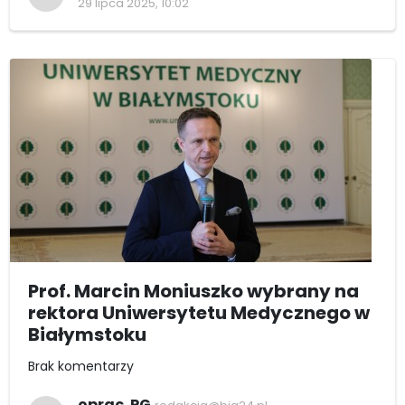
29 lipca 2025, 10:02
Prof. Marcin Moniuszko wybrany na
rektora Uniwersytetu Medycznego w
Białymstoku
Brak komentarzy
oprac. PG