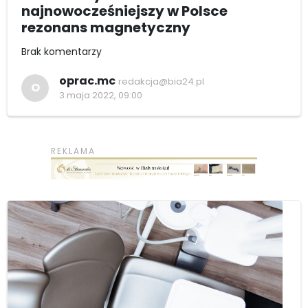
najnowocześniejszy w Polsce
rezonans magnetyczny
Brak komentarzy
oprac.mc
redakcja@bia24.pl
O
3 maja 2022, 09:00