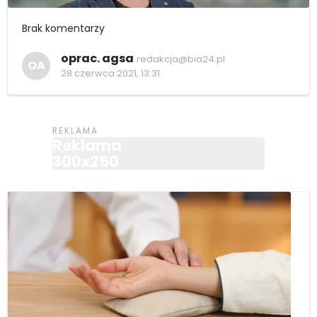
Brak komentarzy
oprac. agsa
redakcja@bia24.pl
OA
28 czerwca 2021, 13:31
Reklama
300x250