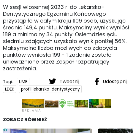
W sesji wiosennej 2023 r. do Lekarsko-
Dentystycznego Egzaminu Końcowego
przystąpiło w całym kraju 1109 osób, uzyskując
średnio 149,4 punktu. Maksymalny wynik wyniósł
189 a minimalny 34 punkty. Osiemdziesięciu
siedmiu zdających uzyskało wynik poniżej 56%.
Maksymalna liczba możliwych do zdobycia
punktów wyniosła 199 - 1 zadanie zostało
unieważnione przez Zespół rozpatrujący
zastrzeżenia.
Tweetnij
Udostępnij
Tagi:
UMB
LDEK
profil lekarsko-dentystyczny
ZOBACZ RÓWNIEŻ