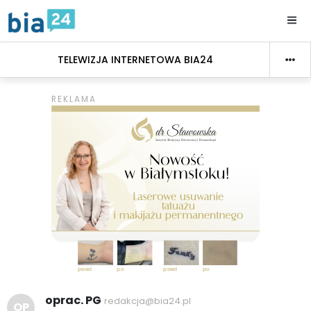
TELEWIZJA INTERNETOWA BIA24
oprac. PG
redakcja@bia24.pl
OP