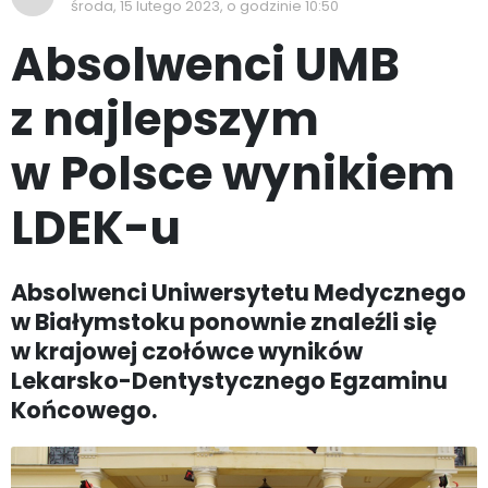
środa, 15 lutego 2023, o godzinie 10:50
Absolwenci UMB
z najlepszym
w Polsce wynikiem
LDEK-u
Absolwenci Uniwersytetu Medycznego
w Białymstoku ponownie znaleźli się
w krajowej czołówce wyników
Lekarsko-Dentystycznego Egzaminu
Końcowego.