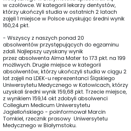
w czołówce. W kategorii lekarzy dentystów,
którzy ukończyli studia w ostatnich 2 latach
zajęli 1 miejsce w Polsce uzyskując średni wynik
160,24 pkt.
- Wszyscy z naszych ponad 20
absolwentów przystępujących do egzaminu
zdali. Najlepszy uzyskany wynik
przez absolwenta Alma Mater to 173 pkt. na 199
możliwych. Drugie miejsce w kategorii
absolwentów, którzy ukończyli studia w ciągu 2
lat zajęli na LDEK-u reprezentanci Śląskiego
Uniwersytetu Medycznego w Katowicach, którzy
uzyskali średni wynik 159,68 pkt. Trzecie miejsce,
z wynikiem 159,14 okt zdobyli absolwenci
Collegium Medicum Uniwersytetu
Jagiellońskiego - poinformował Marcin
Tomkiel, rzecznik prasowy Uniwersytetu
Medycznego w Białymstoku.