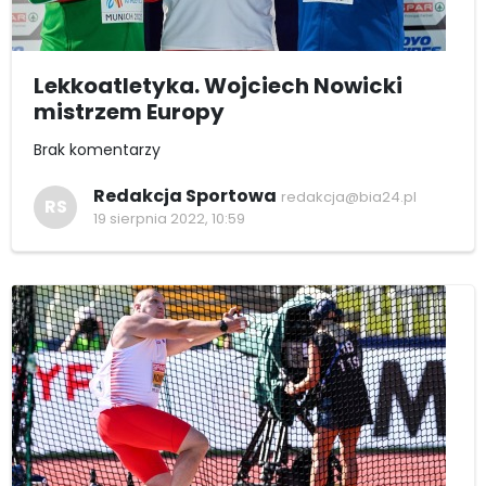
Lekkoatletyka. Wojciech Nowicki
mistrzem Europy
Brak komentarzy
Redakcja Sportowa
redakcja@bia24.pl
RS
19 sierpnia 2022, 10:59