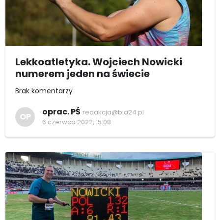
Lekkoatletyka. Wojciech Nowicki
numerem jeden na świecie
Brak komentarzy
oprac. PŚ
redakcja@bia24.pl
OP
6 czerwca 2022, 15:08