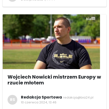
Wojciech Nowicki mistrzem Europy w
rzucie młotem
Redakcja Sportowa
redakcja@bia24.pl
RS
10 czerwca 2024, 13:46