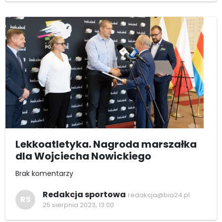
Lekkoatletyka. Nagroda marszałka
dla Wojciecha Nowickiego
Brak komentarzy
Redakcja sportowa
redakcja@bia24.pl
RS
25 sierpnia 2023, 13:00