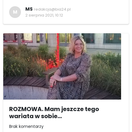
MS
redakcja@bia24.pl
M
2 sierpnia 2021, 10:12
ROZMOWA. Mam jeszcze tego
wariata w sobie...
Brak komentarzy