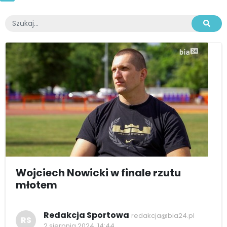
Wojciech Nowicki w finale rzutu
młotem
Redakcja Sportowa
redakcja@bia24.pl
RS
2 sierpnia 2024, 14:44