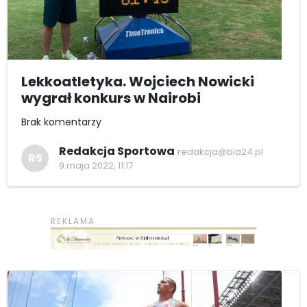
Lekkoatletyka. Wojciech Nowicki
wygrał konkurs w Nairobi
Brak komentarzy
Redakcja Sportowa
redakcja@bia24.pl
RS
9 maja 2022, 11:17