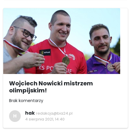
Wojciech Nowicki mistrzem
olimpijskim!
Brak komentarzy
hak
redakcja@bia24.pl
H
4 sierpnia 2021, 14:40