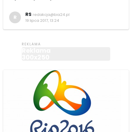
RS
redakcja@bia24.pl
R
19 lipca 2017, 13:24
Reklama
300x250