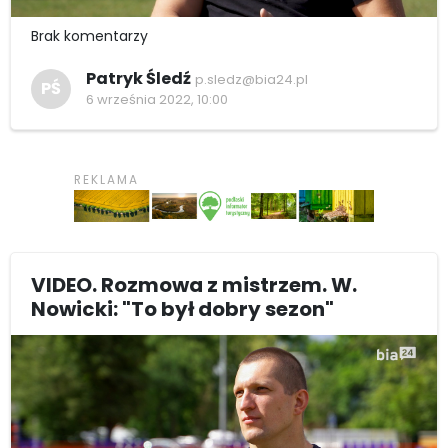
Brak komentarzy
Patryk Śledź
p.sledz@bia24.pl
PŚ
6 września 2022, 10:00
VIDEO. Rozmowa z mistrzem. W.
Nowicki: "To był dobry sezon"