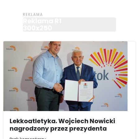
Reklama R1
300x250
Lekkoatletyka. Wojciech Nowicki
nagrodzony przez prezydenta