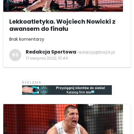
Lekkoatletyka. Wojciech Nowicki z
awansem do finału
Brak komentarzy
Redakcja Sportowa
redakcja@bia24.pl
RS
17 sierpnia 2022, 10:44