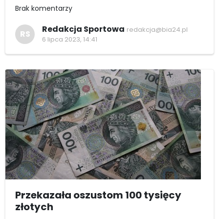
Brak komentarzy
Redakcja Sportowa
redakcja@bia24.pl
RS
6 lipca 2023, 14:41
Przekazała oszustom 100 tysięcy
złotych