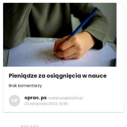
Pieniądze za osiągnięcia w nauce
Brak komentarzy
oprac. ps
redakcja@bia24.pl
OP
23 listopada 2023, 10:35