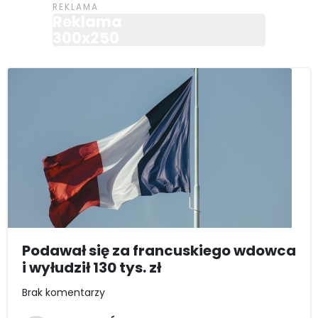
Reklama
300x250
Podawał się za francuskiego wdowca
i wyłudził 130 tys. zł
Brak komentarzy