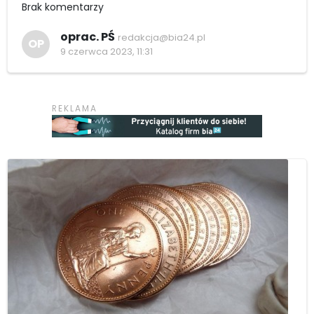
Brak komentarzy
oprac. PŚ
redakcja@bia24.pl
OP
9 czerwca 2023, 11:31