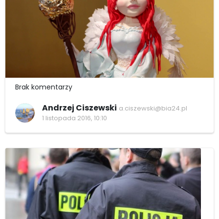
Brak komentarzy
Andrzej Ciszewski
a.ciszewski@bia24.pl
1 listopada 2016, 10:10