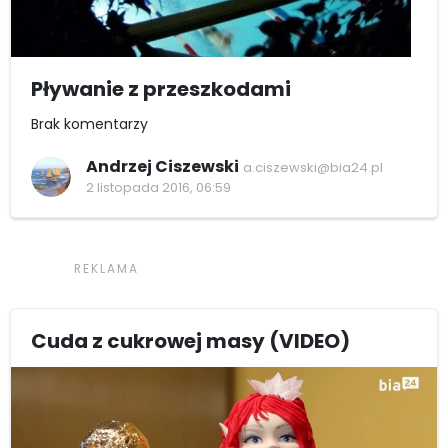
Pływanie z przeszkodami
Brak komentarzy
Andrzej Ciszewski
a.ciszewski@bia24.pl
2 listopada 2016, 06:59
Cuda z cukrowej masy (VIDEO)