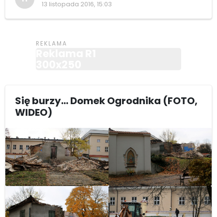
13 listopada 2016, 15:03
Reklama R1
300x250
Się burzy... Domek Ogrodnika (FOTO,
WIDEO)