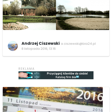
Andrzej Ciszewski
a.ciszewski@bia24.pl
8 listopada 2016, 13:16