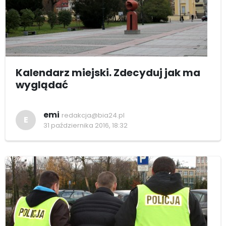
Kalendarz miejski. Zdecyduj jak ma
wyglądać
emi
redakcja@bia24.pl
E
31 października 2016, 18:32