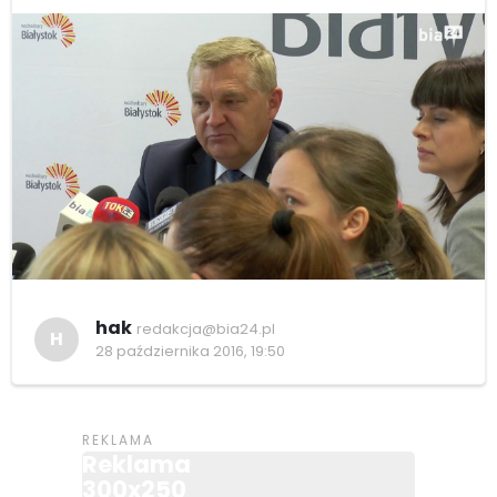
hak
redakcja@bia24.pl
H
28 października 2016, 19:50
Reklama
300x250