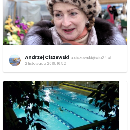
Andrzej Ciszewski
a.ciszewski@bia24.pl
2 listopada 2016, 16:52