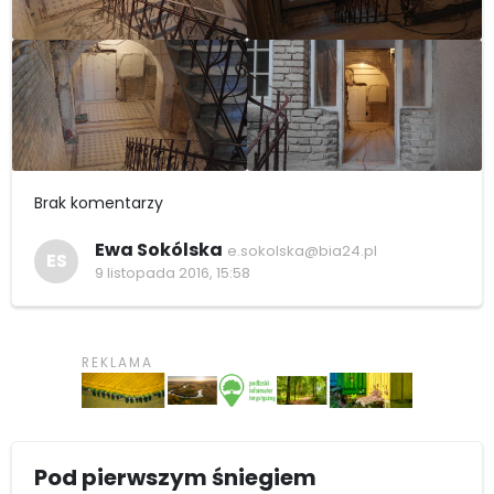
Brak komentarzy
Ewa Sokólska
e.sokolska@bia24.pl
ES
9 listopada 2016, 15:58
Pod pierwszym śniegiem