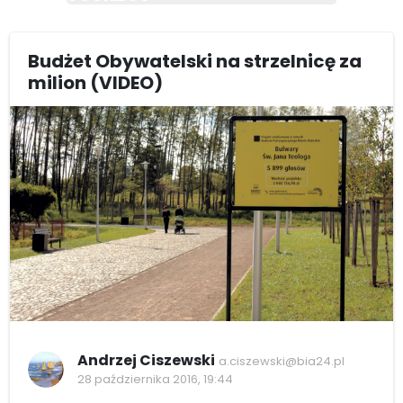
Budżet Obywatelski na strzelnicę za
milion (VIDEO)
Andrzej Ciszewski
a.ciszewski@bia24.pl
28 października 2016, 19:44