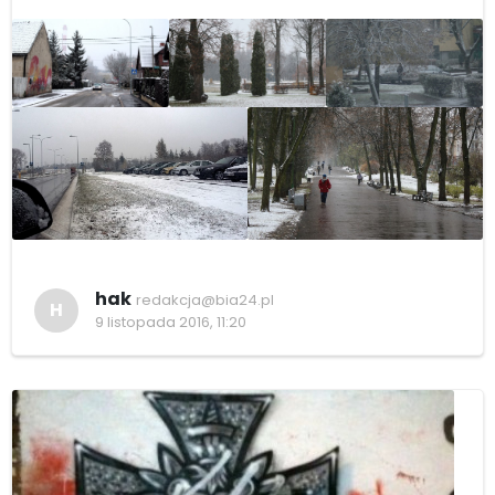
hak
redakcja@bia24.pl
H
9 listopada 2016, 11:20