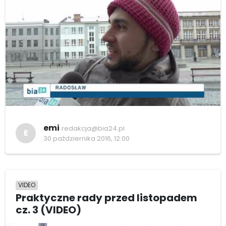
emi
redakcja@bia24.pl
E
30 października 2016, 12:00
VIDEO
Praktyczne rady przed listopadem
cz. 3 (VIDEO)