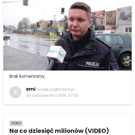
Brak komentarzy
emi
redakcja@bia24.pl
E
30 października 2016, 07:59
VIDEO
Na co dziesięć milionów (VIDEO)