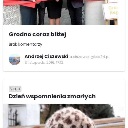
Grodno coraz bliżej
Brak komentarzy
Andrzej Ciszewski
a.ciszewski@bia24.pl
3 listopada 2016, 17:12
VIDEO
Dzień wspomnienia zmarłych