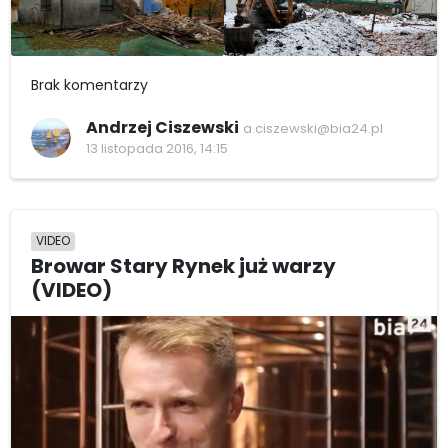
Brak komentarzy
Andrzej Ciszewski
a.ciszewski@bia24.pl
13 listopada 2016, 14:15
VIDEO
Browar Stary Rynek już warzy
(VIDEO)