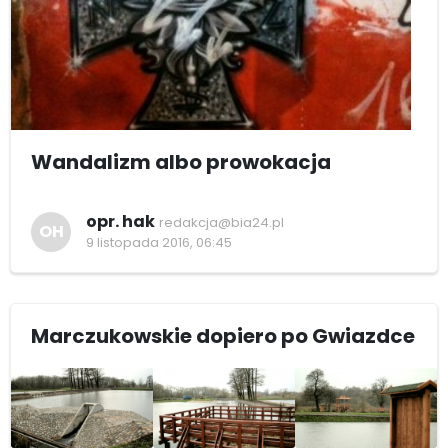
Wandalizm albo prowokacja
opr. hak
redakcja@bia24.pl
OH
9 listopada 2016, 06:45
Marczukowskie dopiero po Gwiazdce