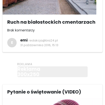
Ruch na białostockich cmentarzach
Brak komentarzy
emi
redakcja@bia24.pl
E
31 października 2016, 15:13
Reklama
300x250
Pytanie o świętowanie (VIDEO)