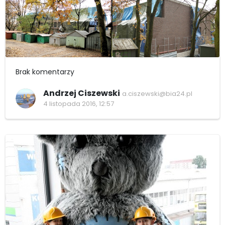
Brak komentarzy
Andrzej Ciszewski
a.ciszewski@bia24.pl
4 listopada 2016, 12:57