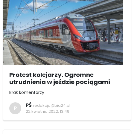
Protest kolejarzy. Ogromne
utrudnienia w jeździe pociągami
Brak komentarzy
PŚ
redakcja@bia24.pl
P
22 kwietnia 2022, 13:49