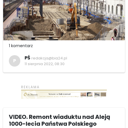
1 komentarz
PŚ
redakcja@bia24.pl
P
11 sierpnia 2022, 08:30
VIDEO. Remont wiaduktu nad Aleją
1000-lecia Państwa Polskiego