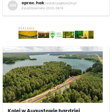
oprac. hak
redakcja@bia24.pl
OH
9 października 2023, 09:13
Kolej w Augustowie bardziej