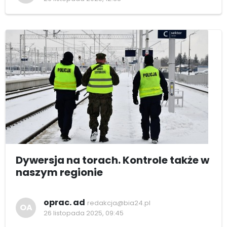
Dywersja na torach. Kontrole także w
naszym regionie
oprac. ad
redakcja@bia24.pl
OA
26 listopada 2025, 09:45