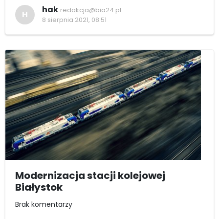
hak
redakcja@bia24.pl
H
8 sierpnia 2021, 08:51
Modernizacja stacji kolejowej
Białystok
Brak komentarzy