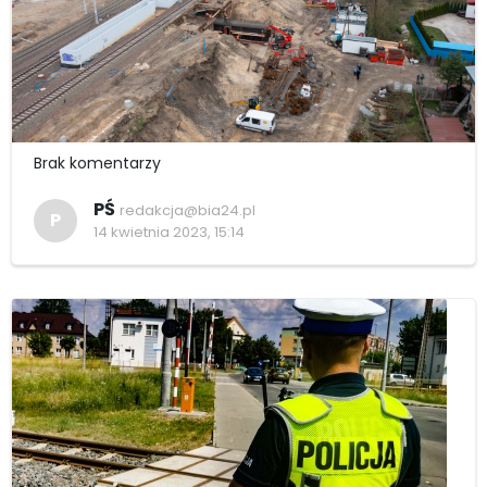
Brak komentarzy
PŚ
redakcja@bia24.pl
P
14 kwietnia 2023, 15:14