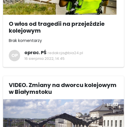
O włos od tragedii na przejeździe
kolejowym
Brak komentarzy
oprac. PŚ
redakcja@bia24.pl
OP
16 sierpnia 2022, 14:45
VIDEO. Zmiany na dworcu kolejowym
w Białymstoku