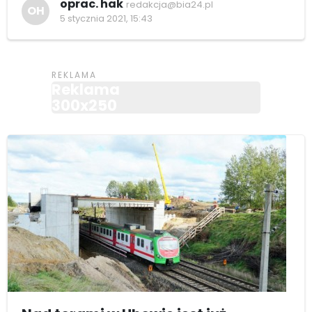
oprac. hak
redakcja@bia24.pl
OH
5 stycznia 2021, 15:43
Reklama
300x250