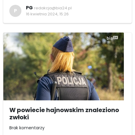
PG
redakcja@bia24.pl
P
16 kwietnia 2024, 15:26
W powiecie hajnowskim znaleziono
zwłoki
Brak komentarzy