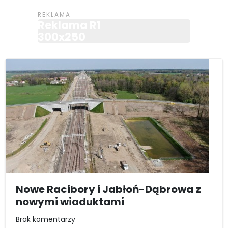
Reklama R1
300x250
Nowe Racibory i Jabłoń-Dąbrowa z
nowymi wiaduktami
Brak komentarzy