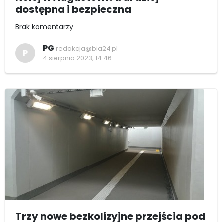
dostępna i bezpieczna
Brak komentarzy
PG
redakcja@bia24.pl
P
4 sierpnia 2023, 14:46
Trzy nowe bezkolizyjne przejścia pod