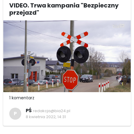
VIDEO. Trwa kampania "Bezpieczny
przejazd"
1 komentarz
PŚ
redakcja@bia24.pl
P
8 kwietnia 2022, 14:31