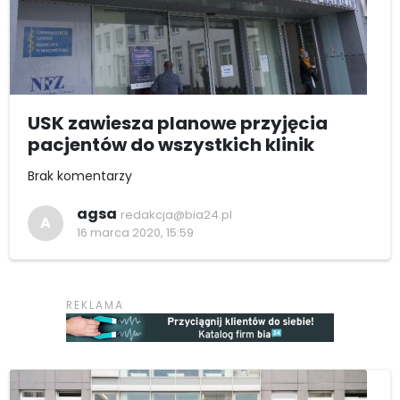
USK zawiesza planowe przyjęcia
pacjentów do wszystkich klinik
Brak komentarzy
agsa
redakcja@bia24.pl
A
16 marca 2020, 15:59