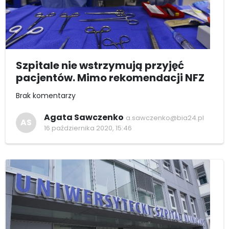
Szpitale nie wstrzymują przyjęć
pacjentów. Mimo rekomendacji NFZ
Brak komentarzy
Agata Sawczenko
a.sawczenko@bia24.pl
AS
16 października 2020, 15:46