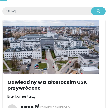
Odwiedziny w białostockim USK
przywrócone
Brak komentarzy
oprac. PŚ
redakcja@bia24.pl