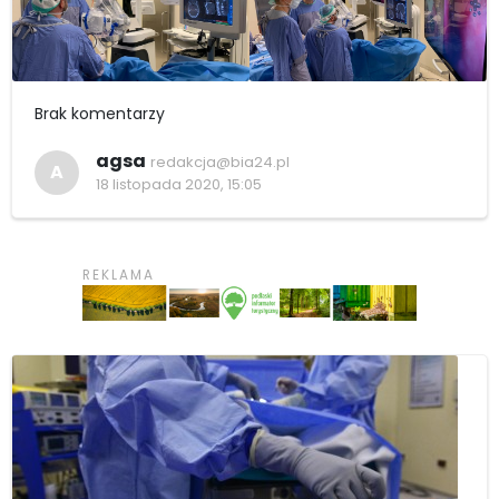
Brak komentarzy
agsa
redakcja@bia24.pl
A
18 listopada 2020, 15:05