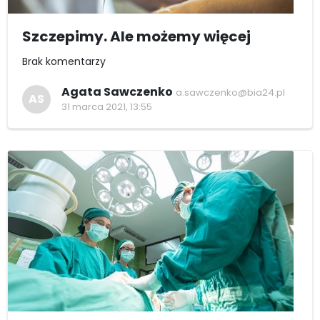
Szczepimy. Ale możemy więcej
Brak komentarzy
Agata Sawczenko
a.sawczenko@bia24.pl
AS
31 marca 2021, 13:55