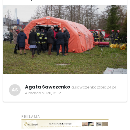
Agata Sawczenko
a.sawczenko@bia24.pl
AS
4 marca 2020, 15:12