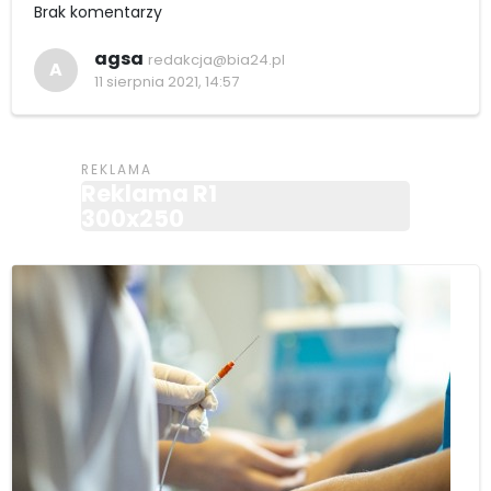
Brak komentarzy
agsa
redakcja@bia24.pl
A
11 sierpnia 2021, 14:57
Reklama R1
300x250