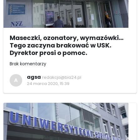
Maseczki, ozonatory, wymazówki...
Tego zaczyna brakować w USK.
Dyrektor prosi o pomoc.
Brak komentarzy
agsa
redakcja@bia24.pl
A
24 marca 2020, 15:39