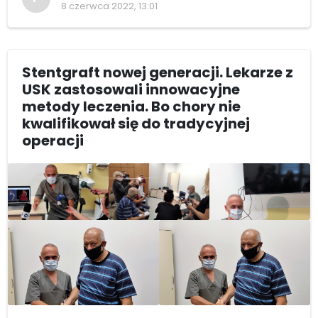
8 czerwca 2022, 13:01
Stentgraft nowej generacji. Lekarze z
USK zastosowali innowacyjne
metody leczenia. Bo chory nie
kwalifikował się do tradycyjnej
operacji