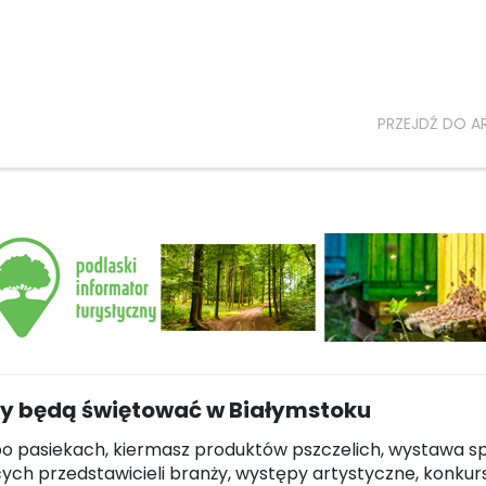
PRZEJDŹ DO A
cy będą świętować w Białymstoku
o pasiekach, kiermasz produktów pszczelich, wystawa s
ych przedstawicieli branży, występy artystyczne, konkur