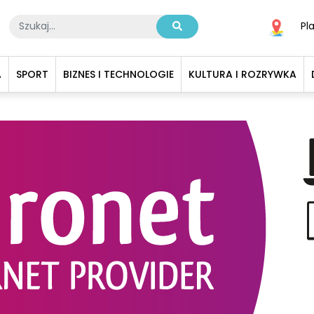
Pl
A
SPORT
BIZNES I TECHNOLOGIE
KULTURA I ROZRYWKA