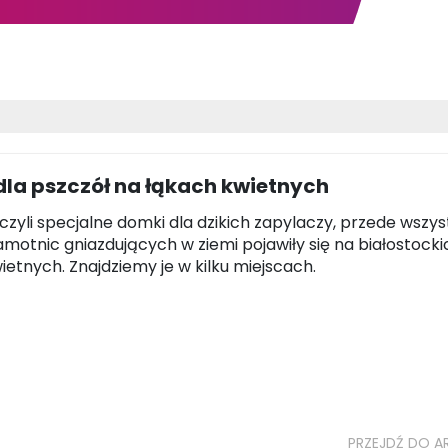
la pszczół na łąkach kwietnych
 czyli specjalne domki dla dzikich zapylaczy, przede wszys
amotnic gniazdujących w ziemi pojawiły się na białostocki
ietnych. Znajdziemy je w kilku miejscach.
PRZEJDŹ DO A