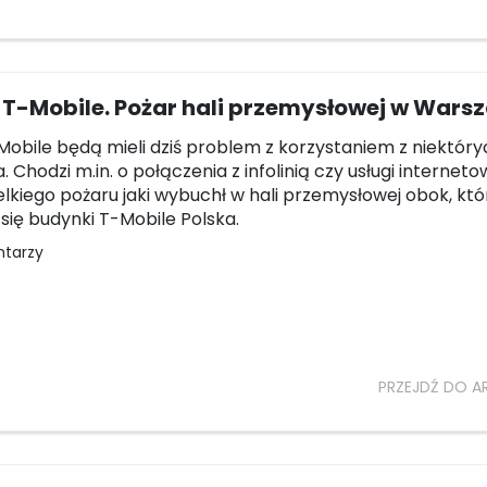
T-Mobile. Pożar hali przemysłowej w Wars
-Mobile będą mieli dziś problem z korzystaniem z niektóry
 Chodzi m.in. o połączenia z infolinią czy usługi interneto
elkiego pożaru jaki wybuchł w hali przemysłowej obok, któ
się budynki T-Mobile Polska.
ntarzy
PRZEJDŹ DO A