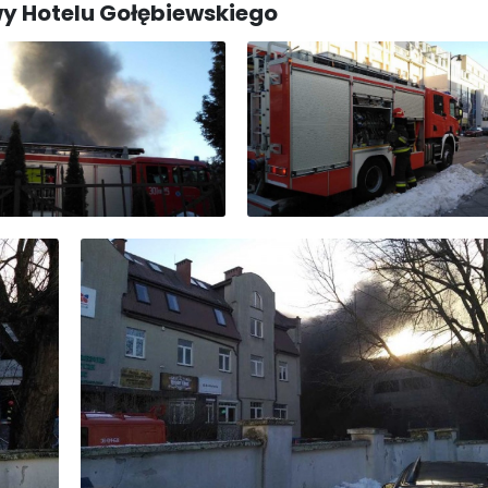
wy Hotelu Gołębiewskiego