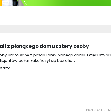
ali z płonącego domu cztery osoby
oby uratowane z pożaru drewnianego domu. Dzięki szybki
licjantów pożar zakończył się bez ofiar.
ntarzy
PRZEJDŹ DO A