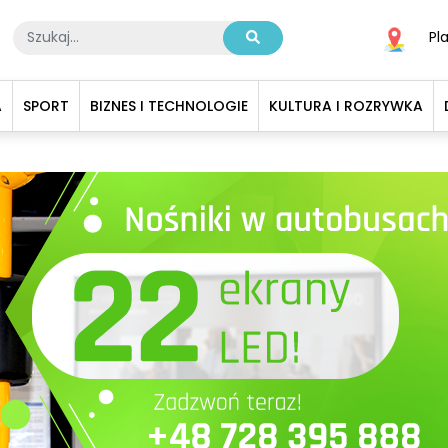
Pl
A
SPORT
BIZNES I TECHNOLOGIE
KULTURA I ROZRYWKA