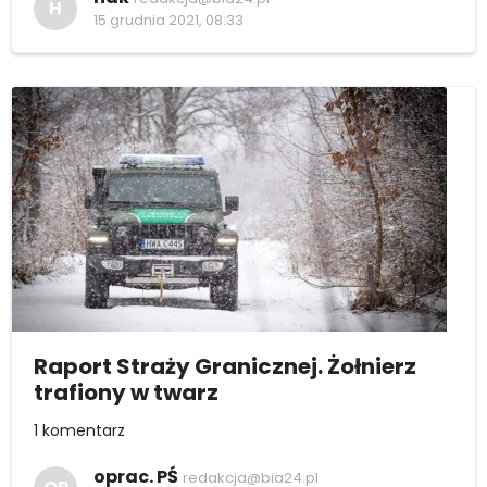
H
15 grudnia 2021, 08:33
Raport Straży Granicznej. Żołnierz
trafiony w twarz
1 komentarz
oprac. PŚ
redakcja@bia24.pl