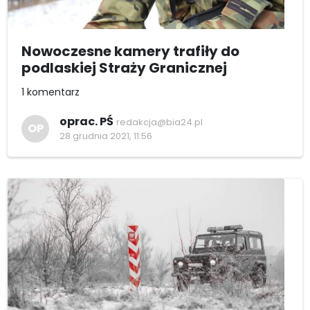
Nowoczesne kamery trafiły do
podlaskiej Straży Granicznej
1 komentarz
oprac. PŚ
redakcja@bia24.pl
OP
28 grudnia 2021, 11:56