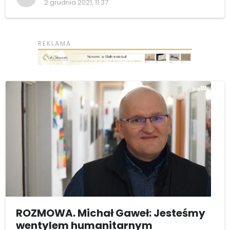
2 grudnia 2021, 11:37
ROZMOWA. Michał Gaweł: Jesteśmy
wentylem humanitarnym