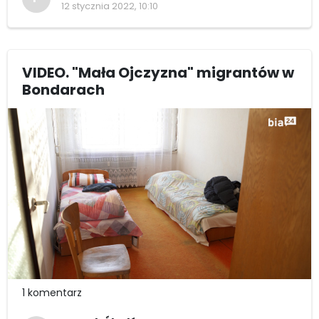
12 stycznia 2022, 10:10
VIDEO. "Mała Ojczyzna" migrantów w
Bondarach
1 komentarz