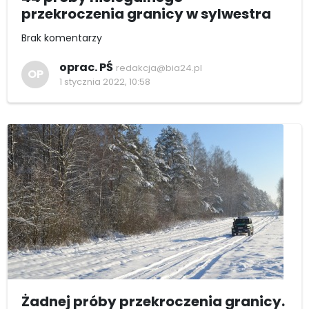
przekroczenia granicy w sylwestra
Brak komentarzy
oprac. PŚ
redakcja@bia24.pl
OP
1 stycznia 2022, 10:58
Żadnej próby przekroczenia granicy.