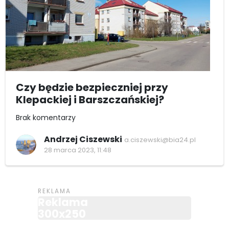
Czy będzie bezpieczniej przy
Klepackiej i Barszczańskiej?
Brak komentarzy
Andrzej Ciszewski
a.ciszewski@bia24.pl
28 marca 2023, 11:48
Reklama
300x250