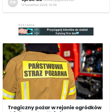
OA
13 kwietnia 2025, 10:08
Tragiczny pożar w rejonie ogródków