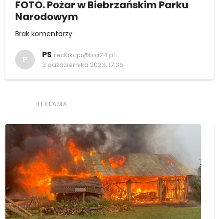
FOTO. Pożar w Biebrzańskim Parku
Narodowym
Brak komentarzy
PS
redakcja@bia24.pl
P
3 października 2023, 17:36