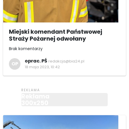
Miejski komendant Państwowej
Straży Pożarnej odwołany
Brak komentarzy
oprac. PŚ
redakcja@bia24.pl
OP
18 maja 2023, 10:42
Reklama
300x250