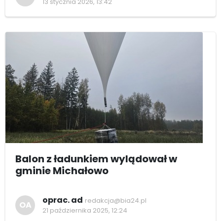
13 stycznia 2026, 13:42
Balon z ładunkiem wylądował w
gminie Michałowo
oprac. ad
redakcja@bia24.pl
OA
21 października 2025, 12:24