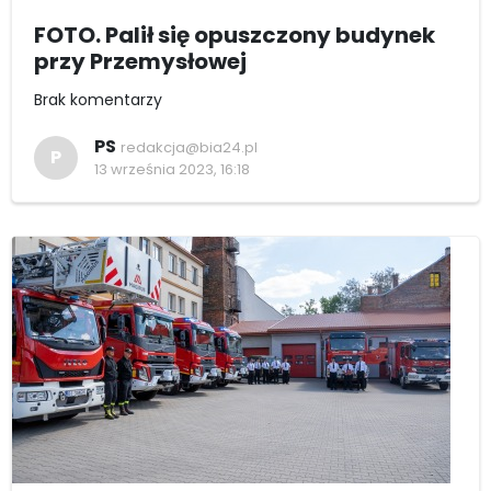
FOTO. Palił się opuszczony budynek
przy Przemysłowej
Brak komentarzy
PS
redakcja@bia24.pl
P
13 września 2023, 16:18