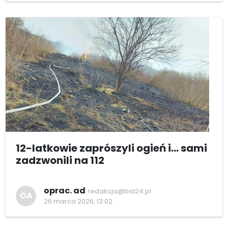
12-latkowie zaprószyli ogień i... sami
zadzwonili na 112
oprac. ad
redakcja@bia24.pl
OA
26 marca 2026, 13:02