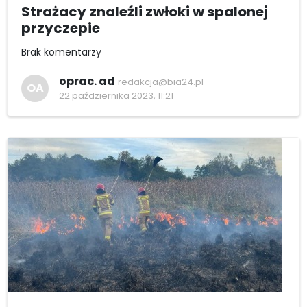
Strażacy znaleźli zwłoki w spalonej
przyczepie
Brak komentarzy
oprac. ad
redakcja@bia24.pl
OA
22 października 2023, 11:21