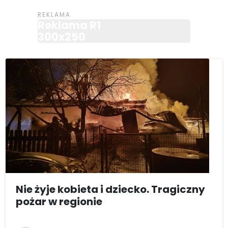
Reklama R1
300x250
Nie żyje kobieta i dziecko. Tragiczny
pożar w regionie