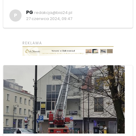
PG
redakcja@bia24.pl
P
27 czerwca 2024, 09:47