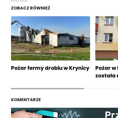
ZOBACZ RÓWNIEŻ
Pożar fermy drobiu w Krynicy
Pożar w
została
KOMENTARZE