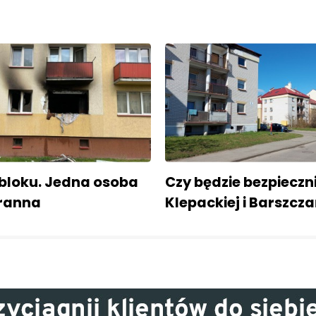
 bloku. Jedna osoba
Czy będzie bezpieczni
 ranna
Klepackiej i Barszcza