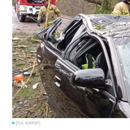
[fot. KWPSP]