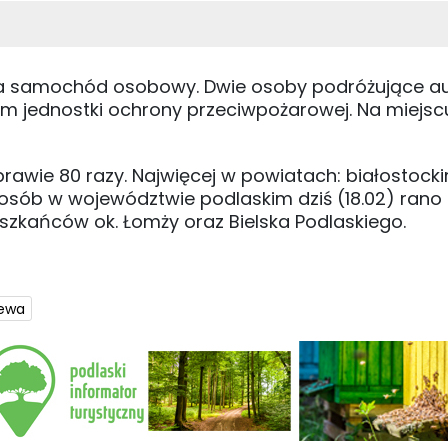
a samochód osobowy. Dwie osoby podróżujące a
iem jednostki ochrony przeciwpożarowej. Na miejsc
prawie 80 razy. Najwięcej w powiatach: białostocki
osób w województwie podlaskim dziś (18.02) rano 
szkańców ok. Łomży oraz Bielska Podlaskiego.
zewa