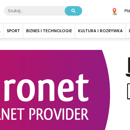
Pl
A
SPORT
BIZNES I TECHNOLOGIE
KULTURA I ROZRYWKA