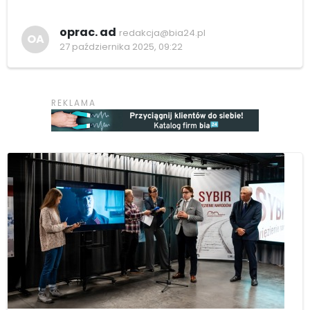
oprac. ad
redakcja@bia24.pl
OA
27 października 2025, 09:22