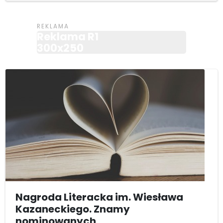
Reklama R1
300x250
Nagroda Literacka im. Wiesława
Kazaneckiego. Znamy
nominowanych