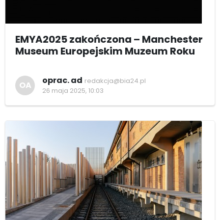
EMYA2025 zakończona – Manchester
Museum Europejskim Muzeum Roku
oprac. ad
redakcja@bia24.pl
OA
26 maja 2025, 10:03