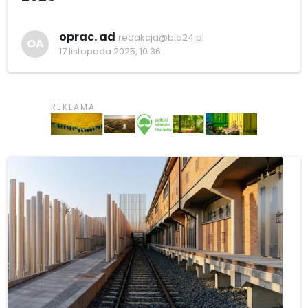
oprac. ad
redakcja@bia24.pl
OA
17 listopada 2025, 10:36