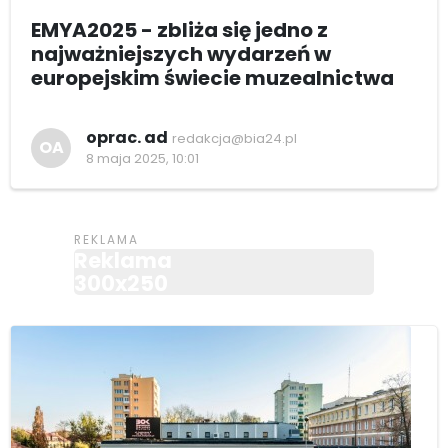
EMYA2025 - zbliża się jedno z
najważniejszych wydarzeń w
europejskim świecie muzealnictwa
oprac. ad
redakcja@bia24.pl
OA
8 maja 2025, 10:01
Reklama
300x250