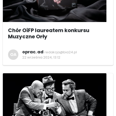
Chór OiFP laureatem konkursu
Muzyczne Orły
oprac. ad
redakcja@bia24.pl
OA
22 września 2024, 13:12