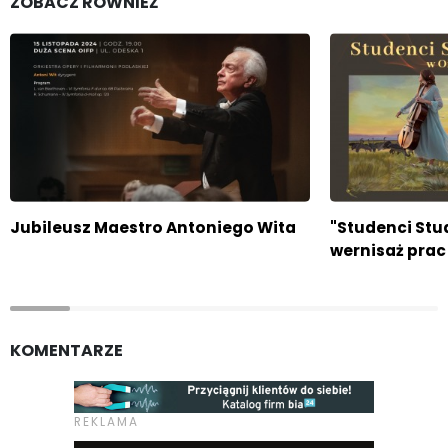
ZOBACZ RÓWNIEŻ
Jubileusz Maestro Antoniego Wita
"Studenci Stud
wernisaż prac
KOMENTARZE