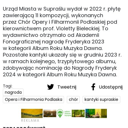
Urząd Miasta w Supraślu wydał w 2022 r. płytę
zawierającą 11 kompozycji, wykonanych
przez Chór Opery i Filharmonii Podlaskiej pod
kierownictwem prof. Violetty Bieleckiej. To
wydawnictwo otrzymało od Akademii
Fonograficznej nagrodę Fryderyka 2023
w kategorii Album Roku Muzyka Dawna.
Pozostałe kantyki ukazały się w grudniu 2023 r.
w ramach kolejnego, trzypłytowego albumu,
zdobywając nominację do Nagrody Fryderyk
2024 w kategorii Album Roku Muzyka Dawna.
Tagi:
Tweetnij
Udostępnij
nagroda
Opera i Filharmonia Podlaska
chór
kantyki supraskie