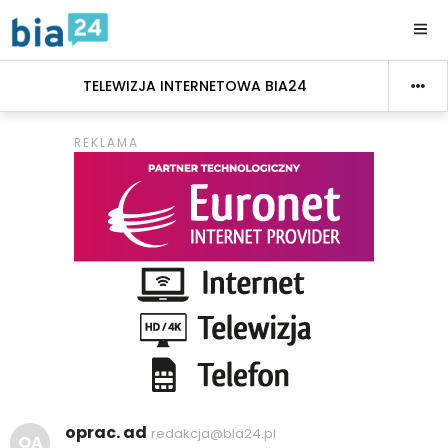
TELEWIZJA INTERNETOWA BIA24
oprac. ad
redakcja@bia24.pl
OA