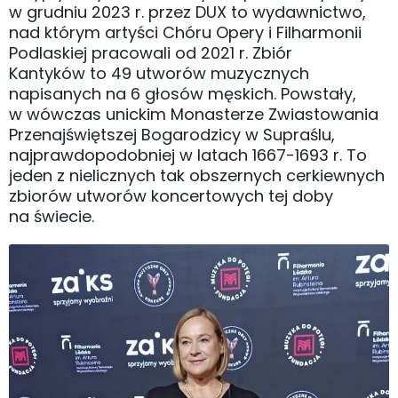
w grudniu 2023 r. przez DUX to wydawnictwo,
nad którym artyści Chóru Opery i Filharmonii
Podlaskiej pracowali od 2021 r. Zbiór
Kantyków to 49 utworów muzycznych
napisanych na 6 głosów męskich. Powstały,
w wówczas unickim Monasterze Zwiastowania
Przenajświętszej Bogarodzicy w Supraślu,
najprawdopodobniej w latach 1667-1693 r. To
jeden z nielicznych tak obszernych cerkiewnych
zbiorów utworów koncertowych tej doby
na świecie.