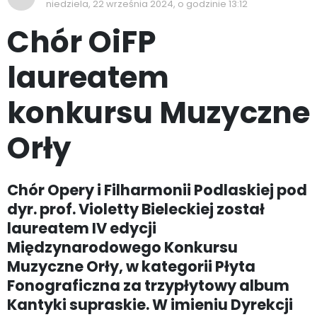
niedziela, 22 września 2024, o godzinie 13:12
Chór OiFP
laureatem
konkursu Muzyczne
Orły
Chór Opery i Filharmonii Podlaskiej pod
dyr. prof. Violetty Bieleckiej został
laureatem IV edycji
Międzynarodowego Konkursu
Muzyczne Orły, w kategorii Płyta
Fonograficzna za trzypłytowy album
Kantyki supraskie. W imieniu Dyrekcji