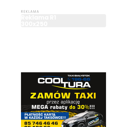
Reklama R1
300x250