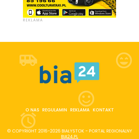
O NAS
REGULAMIN
REKLAMA
KONTAKT
© COPYRIGHT 2016-2026 BIAŁYSTOK - PORTAL REGIONALNY
BIA24.PL