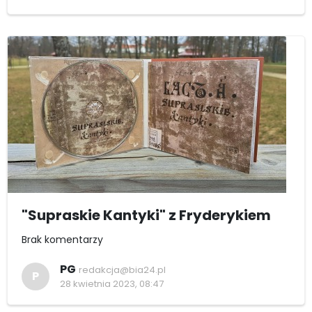
"Supraskie Kantyki" z Fryderykiem
Brak komentarzy
PG
redakcja@bia24.pl
P
28 kwietnia 2023, 08:47