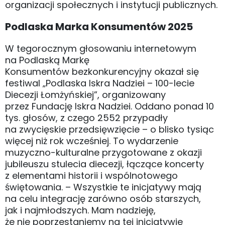
organizacji społecznych i instytucji publicznych.
Podlaska Marka Konsumentów 2025
W tegorocznym głosowaniu internetowym
na Podlaską Markę
Konsumentów bezkonkurencyjny okazał się
festiwal „Podlaska Iskra Nadziei – 100-lecie
Diecezji Łomżyńskiej”, organizowany
przez Fundację Iskra Nadziei. Oddano ponad 10
tys. głosów, z czego 2552 przypadły
na zwycięskie przedsięwzięcie – o blisko tysiąc
więcej niż rok wcześniej. To wydarzenie
muzyczno-kulturalne przygotowane z okazji
jubileuszu stulecia diecezji, łączące koncerty
z elementami historii i wspólnotowego
świętowania. – Wszystkie te inicjatywy mają
na celu integrację zarówno osób starszych,
jak i najmłodszych. Mam nadzieję,
że nie poprzestaniemy na tej inicjatywie