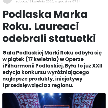
sobota, 18 kwietnia 2026, o godzinie 07:34
Podlaska Marka
Roku. Laureaci
odebrali statuetki
Gala Podlaskiej Marki Roku odbyła się
w piątek (17 kwietnia) w Operze
i Filharmonii Podlaskiej. Była to już XXII
edycja konkursu wyróżniającego
najlepsze produkty, inicjatywy
i przedsięwzięcia z regionu.