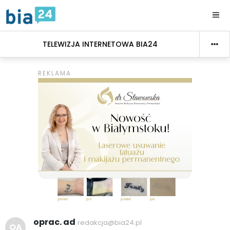
TELEWIZJA INTERNETOWA BIA24
oprac. ad
redakcja@bia24.pl
OA