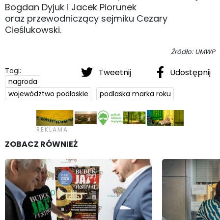
Bogdan Dyjuk i Jacek Piorunek
oraz przewodniczący sejmiku Cezary
Cieślukowski.
Źródło: UMWP
Tagi:
Tweetnij
Udostępnij
nagroda
województwo podlaskie
podlaska marka roku
ZOBACZ RÓWNIEŻ