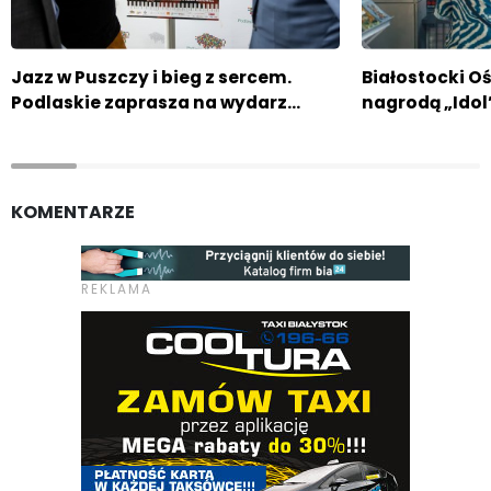
Jazz w Puszczy i bieg z sercem.
Białostocki O
Podlaskie zaprasza na wydarz…
nagrodą „Idol
KOMENTARZE