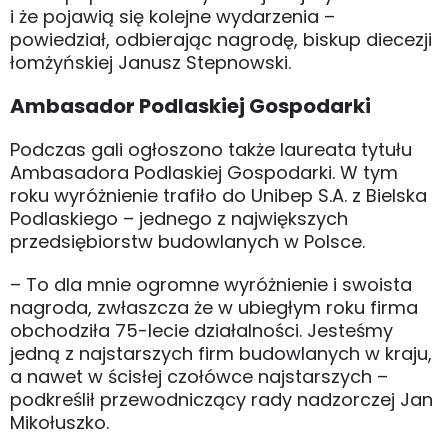
i że pojawią się kolejne wydarzenia –
powiedział, odbierając nagrodę, biskup diecezji
łomżyńskiej Janusz Stepnowski.
Ambasador Podlaskiej Gospodarki
Podczas gali ogłoszono także laureata tytułu
Ambasadora Podlaskiej Gospodarki. W tym
roku wyróżnienie trafiło do Unibep S.A. z Bielska
Podlaskiego – jednego z największych
przedsiębiorstw budowlanych w Polsce.
– To dla mnie ogromne wyróżnienie i swoista
nagroda, zwłaszcza że w ubiegłym roku firma
obchodziła 75-lecie działalności. Jesteśmy
jedną z najstarszych firm budowlanych w kraju,
a nawet w ścisłej czołówce najstarszych –
podkreślił przewodniczący rady nadzorczej Jan
Mikołuszko.