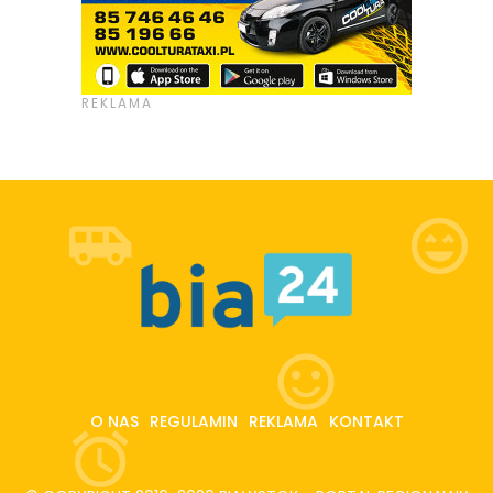
O NAS
REGULAMIN
REKLAMA
KONTAKT