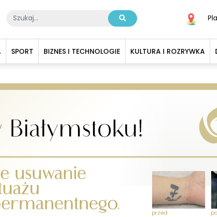
Pl
A
SPORT
BIZNES I TECHNOLOGIE
KULTURA I ROZRYWKA