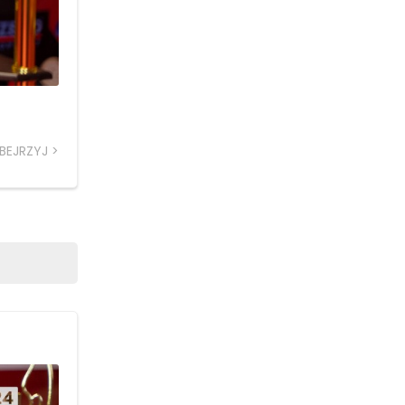
BEJRZYJ