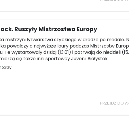
rack. Ruszyły Mistrzostwa Europy
ka mistrzyni łyżwiarstwa szybkiego w drodze po medale. N
ka powalczy o najwyższe laury podczas Mistrzostw Euro
 Te wystartowały dzisiaj (13.01) i potrwają do niedzieli (15.
mierzą się także inni sportowcy Juvenii Białystok.
ntarzy
PRZEJDŹ DO A