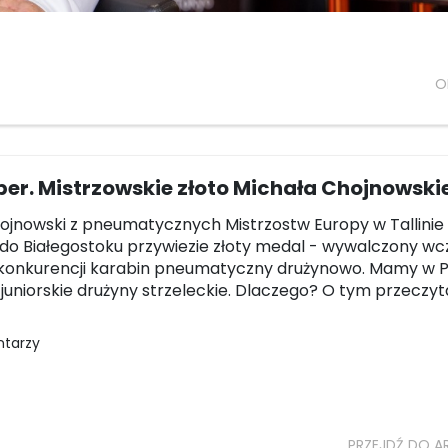
O
ber. Mistrzowskie złoto Michała Chojnowski
ojnowski z pneumatycznych Mistrzostw Europy w Tallinie
 do Białegostoku przywiezie złoty medal - wywalczony wc
 konkurencji karabin pneumatyczny drużynowo. Mamy w 
 juniorskie drużyny strzeleckie. Dlaczego? O tym przeczyt
ntarzy
PRZEJDŹ DO A