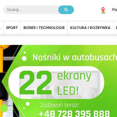
Pl
A
SPORT
BIZNES I TECHNOLOGIE
KULTURA I ROZRYWKA