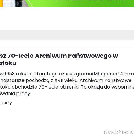
usz 70-lecia Archiwum Państwowego w
stoku
w 1953 roku i od tamtego czasu zgromadziło ponad 4 km 
 najstarsze pochodzą z XVII wieku. Archiwum Państwowe
toku obchodziło 70-lecie istnienia. To okazja do wspomin
owania pracy.
ntarzy
PRZEJDŹ DO A