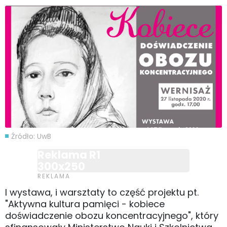
Źródło: UwB
Reklama R1
300x250
I wystawa, i warsztaty to część projektu pt.
"Aktywna kultura pamięci - kobiece
doświadczenie obozu koncentracyjnego", który