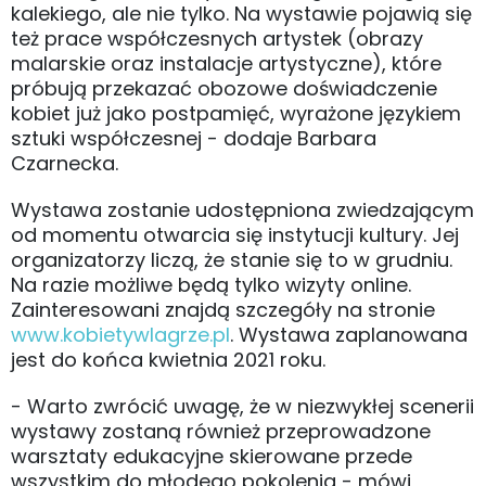
kalekiego, ale nie tylko. Na wystawie pojawią się
też prace współczesnych artystek (obrazy
malarskie oraz instalacje artystyczne), które
próbują przekazać obozowe doświadczenie
kobiet już jako postpamięć, wyrażone językiem
sztuki współczesnej - dodaje Barbara
Czarnecka.
Wystawa zostanie udostępniona zwiedzającym
od momentu otwarcia się instytucji kultury. Jej
organizatorzy liczą, że stanie się to w grudniu.
Na razie możliwe będą tylko wizyty online.
Zainteresowani znajdą szczegóły na stronie
www.kobietywlagrze.pl
. Wystawa zaplanowana
jest do końca kwietnia 2021 roku.
- Warto zwrócić uwagę, że w niezwykłej scenerii
wystawy zostaną również przeprowadzone
warsztaty edukacyjne skierowane przede
wszystkim do młodego pokolenia - mówi