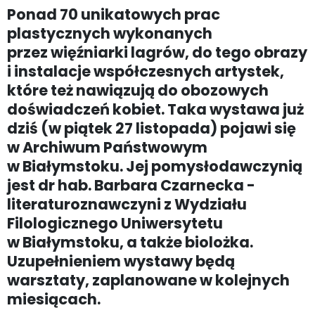
Ponad 70 unikatowych prac
plastycznych wykonanych
przez więźniarki lagrów, do tego obrazy
i instalacje współczesnych artystek,
które też nawiązują do obozowych
doświadczeń kobiet. Taka wystawa już
dziś (w piątek 27 listopada) pojawi się
w Archiwum Państwowym
w Białymstoku. Jej pomysłodawczynią
jest dr hab. Barbara Czarnecka -
literaturoznawczyni z Wydziału
Filologicznego Uniwersytetu
w Białymstoku, a także biolożka.
Uzupełnieniem wystawy będą
warsztaty, zaplanowane w kolejnych
miesiącach.