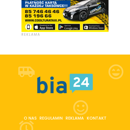
O NAS
REGULAMIN
REKLAMA
KONTAKT