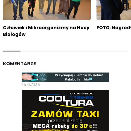
Człowiek i Mikroorganizmy na Nocy
FOTO. Nagrod
Biologów
KOMENTARZE