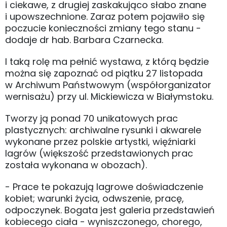
i ciekawe, z drugiej zaskakująco słabo znane
i upowszechnione. Zaraz potem pojawiło się
poczucie konieczności zmiany tego stanu -
dodaje dr hab. Barbara Czarnecka.
I taką rolę ma pełnić wystawa, z którą będzie
można się zapoznać od piątku 27 listopada
w Archiwum Państwowym (współorganizator
wernisażu) przy ul. Mickiewicza w Białymstoku.
Tworzy ją ponad 70 unikatowych prac
plastycznych: archiwalne rysunki i akwarele
wykonane przez polskie artystki, więźniarki
lagrów (większość przedstawionych prac
została wykonana w obozach).
- Prace te pokazują lagrowe doświadczenie
kobiet; warunki życia, odwszenie, pracę,
odpoczynek. Bogata jest galeria przedstawień
kobiecego ciała - wyniszczonego, chorego,