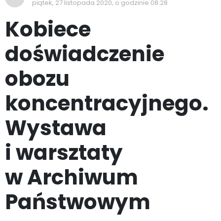
piątek, 27 listopada 2020, o godzinie 08:28
Kobiece
doświadczenie
obozu
koncentracyjnego.
Wystawa
i warsztaty
w Archiwum
Państwowym