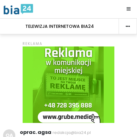
TELEWIZJA INTERNETOWA BIA24
oprac. agsa
redakcja@bia24.pl
OA