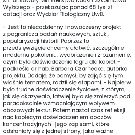
sfinansowały Ministerstwo Nauki i Szkolnictwa
Wyższego - przekazując ponad 68 tys. zł
dotacji oraz Wydział Filologiczny UwB.
- Jest to niecodzienny i nowoczesny projekt
z pogranicza badań naukowych, sztuki,
popularyzacji historii. Poprzez to
przedsięwzięcie chcemy ułatwić, szczególnie
młodemu pokoleniu, wyobrażenie i zrozumienie,
czym było doświadczenie lagru dla kobiet -
podkreśla dr hab. Barbara Czarnecka, autorka
projektu. Dodaje, że pomysł, by zająć się tym
właśnie tematem, rodził się etapami. - Najpierw
było trudne doświadczenie życiowe, z którym,
jak się okazywało, łatwiej było się zmierzyć pod
paradoksalnie wzmacniającym wpływem
obozowych lektur. Potem nastał czas refleksji
nad kobiecym doświadczeniem obozów
koncentracyjnych i jego zapisami, które
odsłaniały się z jednej strony, jako ważne