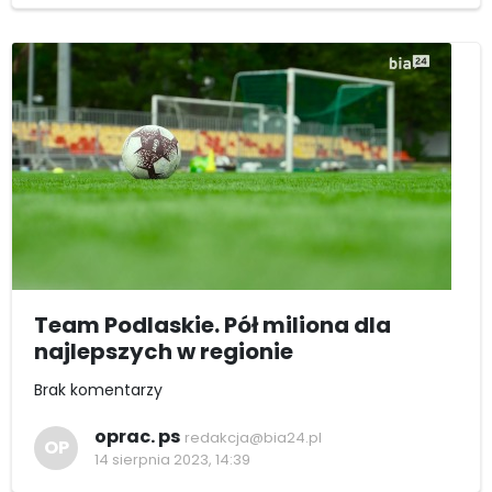
Team Podlaskie. Pół miliona dla
najlepszych w regionie
Brak komentarzy
oprac. ps
redakcja@bia24.pl
OP
14 sierpnia 2023, 14:39