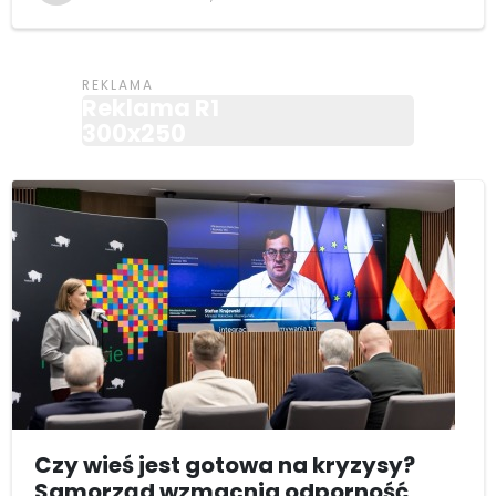
Reklama R1
300x250
Czy wieś jest gotowa na kryzysy?
Samorząd wzmacnia odporność