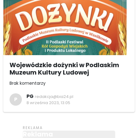
Wojewódzkie dożynki w Podlaskim
Muzeum Kultury Ludowej
Brak komentarzy
PG
redakcja@bia24.pl
P
8 września 2023, 13:05
Reklama