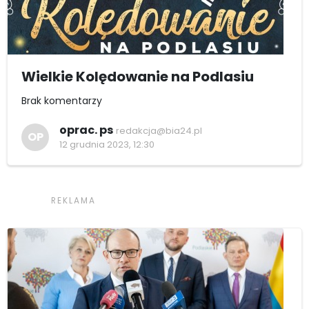
Wielkie Kolędowanie na Podlasiu
Brak komentarzy
oprac. ps
redakcja@bia24.pl
OP
12 grudnia 2023, 12:30