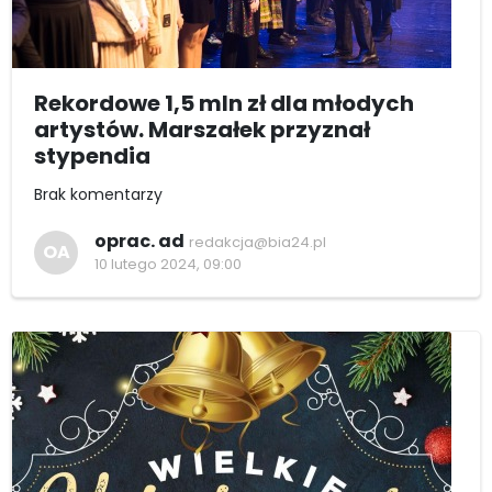
Rekordowe 1,5 mln zł dla młodych
artystów. Marszałek przyznał
stypendia
Brak komentarzy
oprac. ad
redakcja@bia24.pl
OA
10 lutego 2024, 09:00