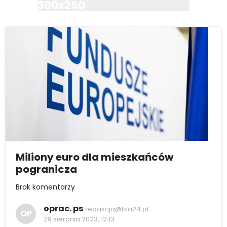
300x250
Miliony euro dla mieszkańców
pogranicza
Brak komentarzy
oprac. ps
redakcja@bia24.pl
OP
29 sierpnia 2023, 12:13