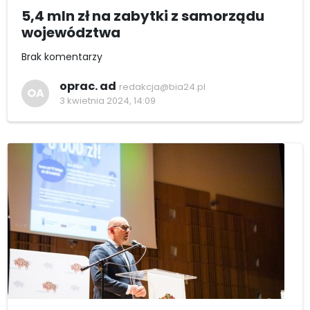
5,4 mln zł na zabytki z samorządu
województwa
Brak komentarzy
oprac. ad
redakcja@bia24.pl
OA
3 kwietnia 2024, 14:09