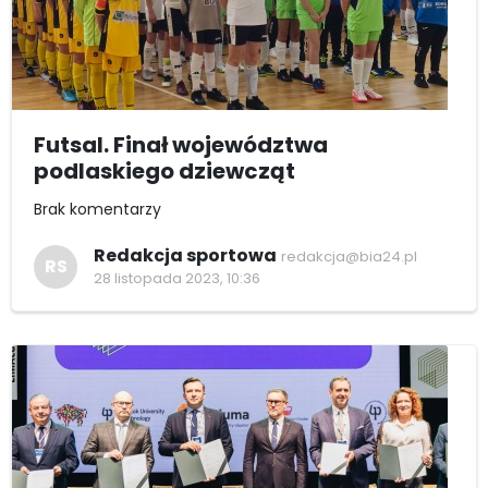
Futsal. Finał województwa
podlaskiego dziewcząt
Brak komentarzy
Redakcja sportowa
redakcja@bia24.pl
RS
28 listopada 2023, 10:36