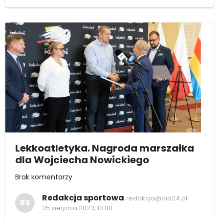
Lekkoatletyka. Nagroda marszałka
dla Wojciecha Nowickiego
Brak komentarzy
Redakcja sportowa
redakcja@bia24.pl
RS
25 sierpnia 2023, 13:00