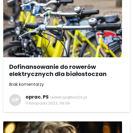
Dofinansowanie do rowerów
elektrycznych dla białostoczan
Brak komentarzy
oprac. PS
redakcja@bia24.pl
OP
11 listopada 2023, 09:09