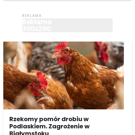
Reklama
300x250
Rzekomy pomór drobiu w
Podlaskiem. Zagrożenie w
Białymstoku