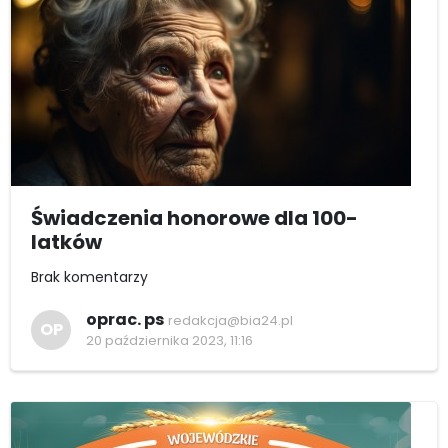
Świadczenia honorowe dla 100-
latków
Brak komentarzy
oprac. ps
redakcja@bia24.pl
OP
20 października 2023, 11:16