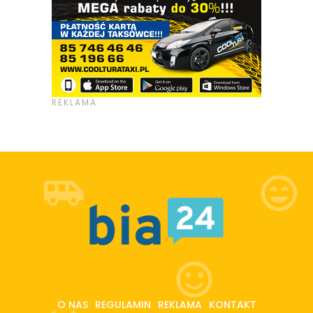
O NAS
REGULAMIN
REKLAMA
KONTAKT