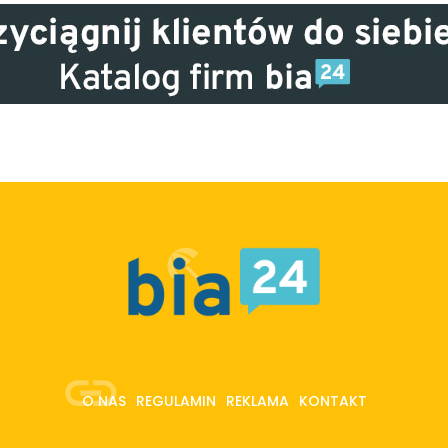
O NAS
REGULAMIN
REKLAMA
KONTAKT