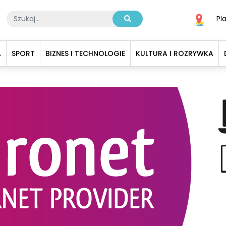
Pl
A
SPORT
BIZNES I TECHNOLOGIE
KULTURA I ROZRYWKA