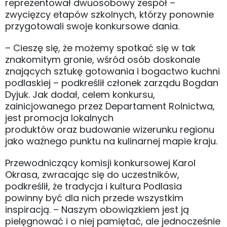
reprezentował dwuosobowy zespół –
zwycięzcy etapów szkolnych, którzy ponownie
przygotowali swoje konkursowe dania.
– Cieszę się, że możemy spotkać się w tak
znakomitym gronie, wśród osób doskonale
znających sztukę gotowania i bogactwo kuchni
podlaskiej – podkreślił członek zarządu Bogdan
Dyjuk. Jak dodał, celem konkursu,
zainicjowanego przez Departament Rolnictwa,
jest promocja lokalnych
produktów oraz budowanie wizerunku regionu
jako ważnego punktu na kulinarnej mapie kraju.
Przewodniczący komisji konkursowej Karol
Okrasa, zwracając się do uczestników,
podkreślił, że tradycja i kultura Podlasia
powinny być dla nich przede wszystkim
inspiracją. – Naszym obowiązkiem jest ją
pielęgnować i o niej pamiętać, ale jednocześnie