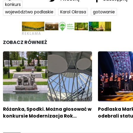
konkurs
województwo podlaskie
Karol Okrasa
gotowanie
ZOBACZ RÓWNIEŻ
Różanka, Spodki. Można głosować w
Podlaska Mark
konkursie Modernizacja Rok…
odebrali statu