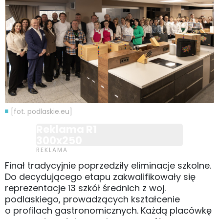
[fot. podlaskie.eu]
Reklama R1
300x250
Finał tradycyjnie poprzedziły eliminacje szkolne.
Do decydującego etapu zakwalifikowały się
reprezentacje 13 szkół średnich z woj.
podlaskiego, prowadzących kształcenie
o profilach gastronomicznych. Każdą placówkę