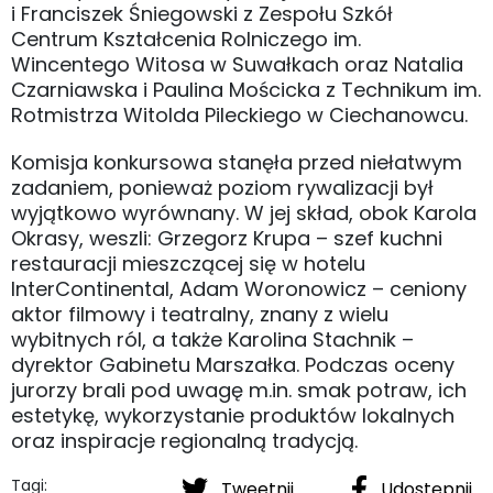
i Franciszek Śniegowski z Zespołu Szkół
Centrum Kształcenia Rolniczego im.
Wincentego Witosa w Suwałkach oraz Natalia
Czarniawska i Paulina Mościcka z Technikum im.
Rotmistrza Witolda Pileckiego w Ciechanowcu.
Komisja konkursowa stanęła przed niełatwym
zadaniem, ponieważ poziom rywalizacji był
wyjątkowo wyrównany. W jej skład, obok Karola
Okrasy, weszli: Grzegorz Krupa – szef kuchni
restauracji mieszczącej się w hotelu
InterContinental, Adam Woronowicz – ceniony
aktor filmowy i teatralny, znany z wielu
wybitnych ról, a także Karolina Stachnik –
dyrektor Gabinetu Marszałka. Podczas oceny
jurorzy brali pod uwagę m.in. smak potraw, ich
estetykę, wykorzystanie produktów lokalnych
oraz inspiracje regionalną tradycją.
Tagi:
Tweetnij
Udostępnij