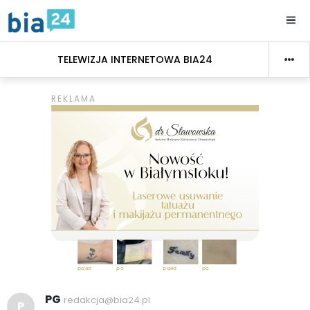
TELEWIZJA INTERNETOWA BIA24
PG
redakcja@bia24.pl
P