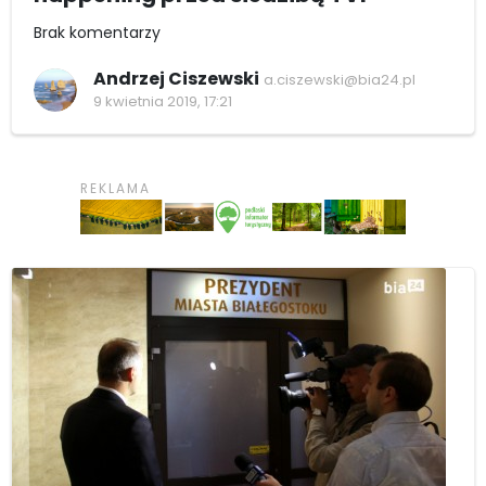
Brak komentarzy
Andrzej Ciszewski
a.ciszewski@bia24.pl
9 kwietnia 2019, 17:21