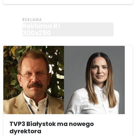
Reklama R1
300x250
TVP3 Białystok ma nowego
dyrektora