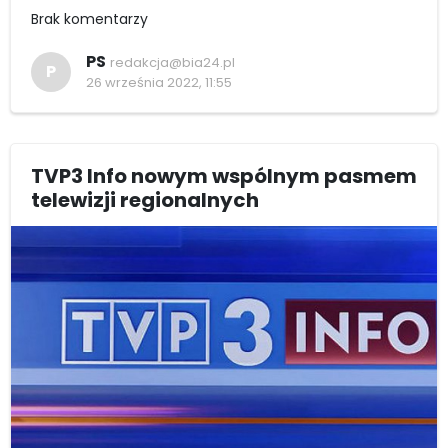
Brak komentarzy
PS
redakcja@bia24.pl
P
26 września 2022, 11:55
TVP3 Info nowym wspólnym pasmem
telewizji regionalnych