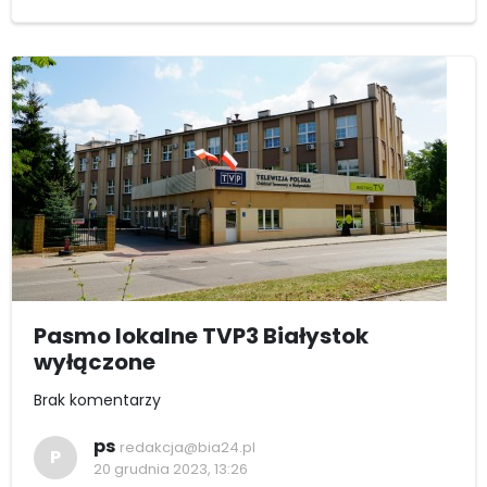
Pasmo lokalne TVP3 Białystok
wyłączone
Brak komentarzy
ps
redakcja@bia24.pl
P
20 grudnia 2023, 13:26