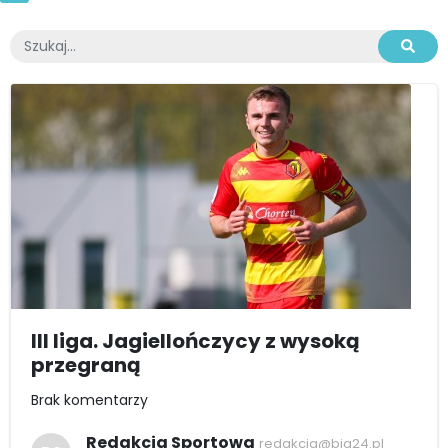
III liga. Jagiellończycy z wysoką
przegraną
Brak komentarzy
Redakcja Sportowa
redakcja@bia24.pl