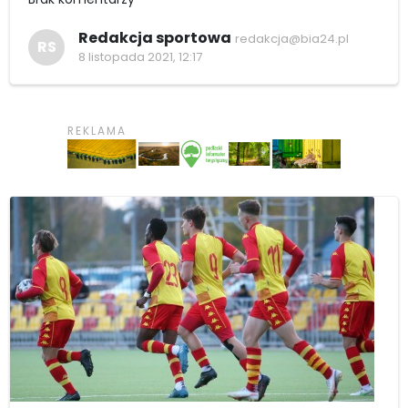
Redakcja sportowa
redakcja@bia24.pl
RS
8 listopada 2021, 12:17