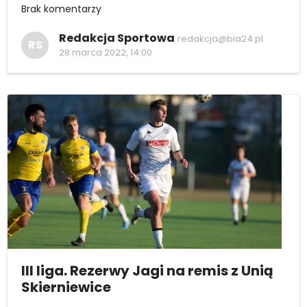
Brak komentarzy
Redakcja Sportowa
redakcja@bia24.pl
RS
28 marca 2022, 14:00
III liga. Rezerwy Jagi na remis z Unią
Skierniewice