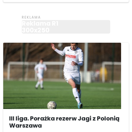
Reklama R1
300x250
III liga. Porażka rezerw Jagi z Polonią
Warszawa