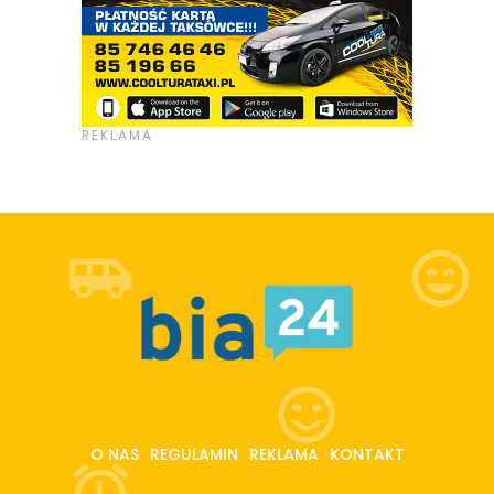
O NAS
REGULAMIN
REKLAMA
KONTAKT