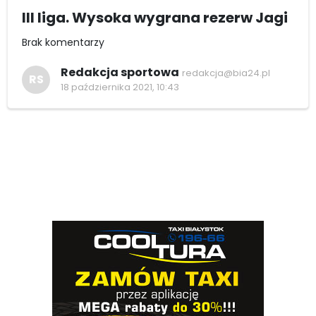
III liga. Wysoka wygrana rezerw Jagi
Brak komentarzy
Redakcja sportowa
redakcja@bia24.pl
RS
18 października 2021, 10:43