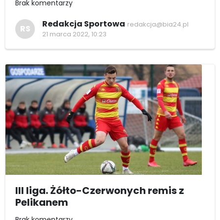
Brak komentarzy
Redakcja Sportowa
redakcja@bia24.pl
RS
21 marca 2022, 10:23
III liga. Żółto-Czerwonych remis z
Pelikanem
Brak komentarzy