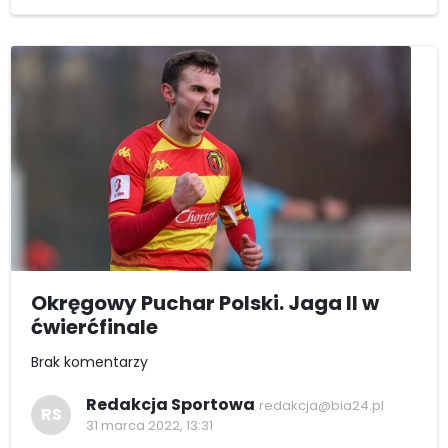
Okręgowy Puchar Polski. Jaga II w
ćwierćfinale
Brak komentarzy
Redakcja Sportowa
redakcja@bia24.pl
RS
31 marca 2022, 13:31