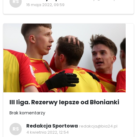
RS
16 maja 2022, 09:59
III liga. Rezerwy lepsze od Błonianki
Brak komentarzy
Redakcja Sportowa
redakcja@bia24.pl
RS
4 kwietnia 2022, 12:54