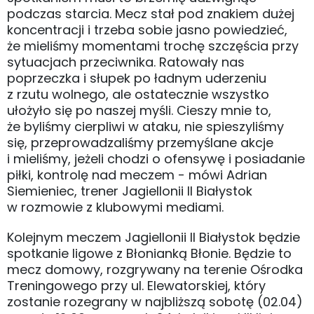
podczas starcia. Mecz stał pod znakiem dużej
koncentracji i trzeba sobie jasno powiedzieć,
że mieliśmy momentami trochę szczęścia przy
sytuacjach przeciwnika. Ratowały nas
poprzeczka i słupek po ładnym uderzeniu
z rzutu wolnego, ale ostatecznie wszystko
ułożyło się po naszej myśli. Cieszy mnie to,
że byliśmy cierpliwi w ataku, nie spieszyliśmy
się, przeprowadzaliśmy przemyślane akcje
i mieliśmy, jeżeli chodzi o ofensywę i posiadanie
piłki, kontrolę nad meczem - mówi Adrian
Siemieniec, trener Jagiellonii II Białystok
w rozmowie z klubowymi mediami.
Kolejnym meczem Jagiellonii II Białystok będzie
spotkanie ligowe z Błonianką Błonie. Będzie to
mecz domowy, rozgrywany na terenie Ośrodka
Treningowego przy ul. Elewatorskiej, który
zostanie rozegrany w najbliższą sobotę (02.04)