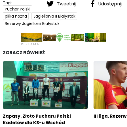
Tagi:
Tweetnij
Udostępnij
Puchar Polski
piłka nożna
Jagiellonia II Białystok
Rezerwy Jagiellonii Białystok
ZOBACZ RÓWNIEŻ
Zapasy. Złoto Pucharu Polski
III liga. Rezer
Kadetów dla KS-u Wschód