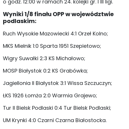
o godz. 12:00 w ramach 24. kolejki gr. I III ligi.
Wyniki 1/8 finału OPP w województwie
podlaskim:
Ruch Wysokie Mazowiecki 4:1 Orzeł Kolno;
MKS Mielnik 1:0 Sparta 1951 Szepietowo;
Wigry Suwałki 2:3 KS Michałowo;
MOSP Białystok 0:2 KS Grabówka;
Jagiellonia II Białystok 3:1 Wissa Szczuczyn;
ŁKS 1926 Łomża 2:0 Warmia Grajewo;
Tur II Bielsk Podlaski 0:4 Tur Bielsk Podlaski;
UM Krynki 4:0 Czarni Czarna Białostocka.