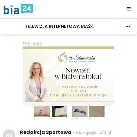
TELEWIZJA INTERNETOWA BIA24
Redakcja Sportowa
redakcja@bia24.pl
RS