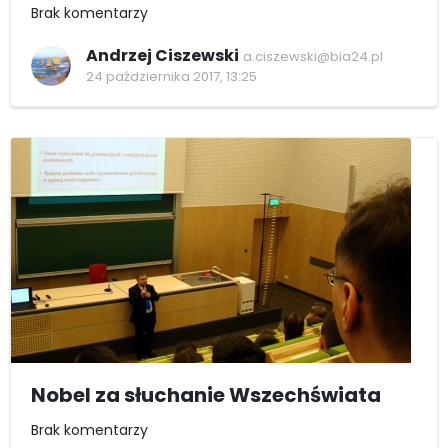
Brak komentarzy
Andrzej Ciszewski
a.ciszewski@bia24.pl
24 października 2017, 13:25
Nobel za słuchanie Wszechświata
Brak komentarzy