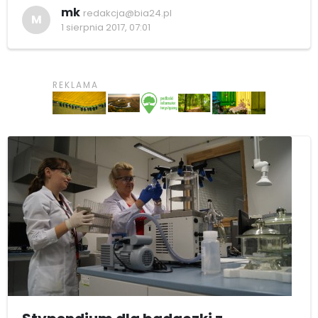
mk
redakcja@bia24.pl
M
1 sierpnia 2017, 07:01