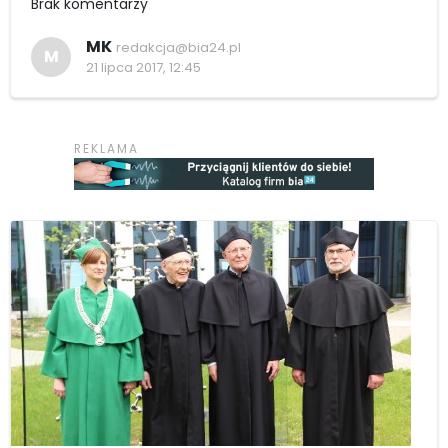
Brak komentarzy
MK
redakcja@bia24.pl
M
21 lipca 2017, 12:45