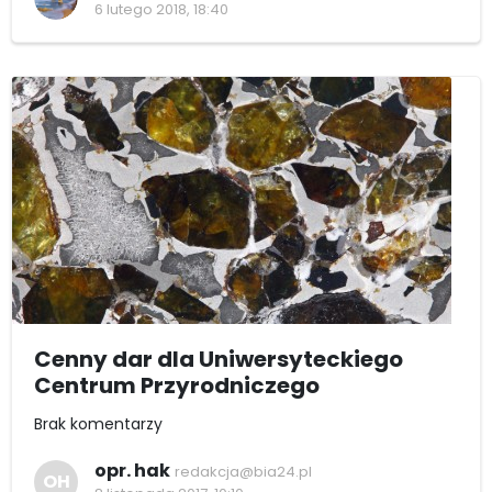
6 lutego 2018, 18:40
Cenny dar dla Uniwersyteckiego
Centrum Przyrodniczego
Brak komentarzy
opr. hak
redakcja@bia24.pl
OH