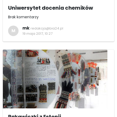
Uniwersytet docenia chemików
Brak komentarzy
mk
redakcja@bia24.pl
M
19 maja 2017, 10:27
Rękawiczki z Estonii