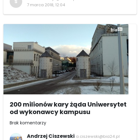
S
7 marca 2018, 12:04
200 milionów kary żąda Uniwersytet
od wykonawcy kampusu
Brak komentarzy
Andrzej Ciszewski
a.ciszewski@bia24.pl