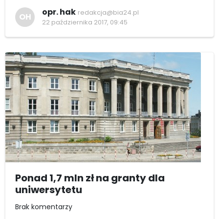
opr. hak
redakcja@bia24.pl
OH
22 października 2017, 09:45
Ponad 1,7 mln zł na granty dla
uniwersytetu
Brak komentarzy