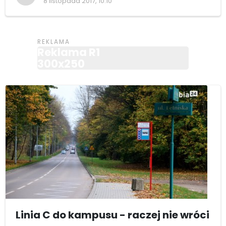
8 listopada 2017, 10:10
Reklama R1
300x250
Linia C do kampusu - raczej nie wróci