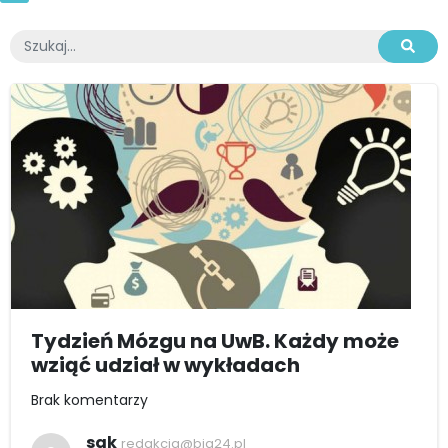
Tydzień Mózgu na UwB. Każdy może
wziąć udział w wykładach
Brak komentarzy
sak
redakcja@bia24.pl