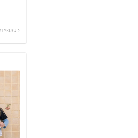
RTYKUŁU