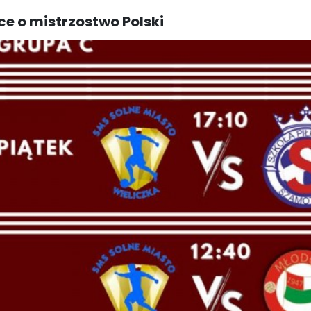
ce o mistrzostwo Polski