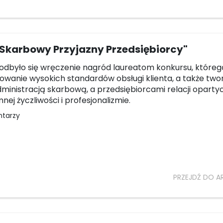
 Skarbowy Przyjazny Przedsiębiorcy"
odbyło się wręczenie nagród laureatom konkursu, które
owanie wysokich standardów obsługi klienta, a także two
ministracją skarbową, a przedsiębiorcami relacji oparty
nej życzliwości i profesjonalizmie.
ntarzy
PRZEJDŹ DO A