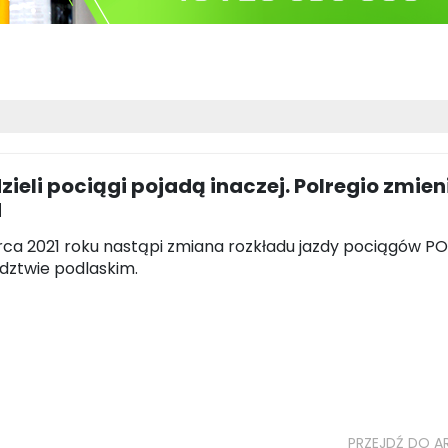
zieli pociągi pojadą inaczej. Polregio zmien
d
ca 2021 roku nastąpi zmiana rozkładu jazdy pociągów P
dztwie podlaskim.
PRZEJDŹ DO A