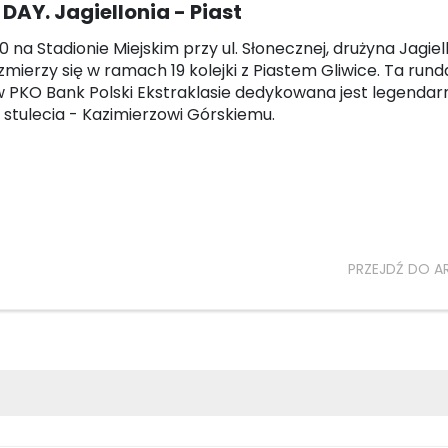
AY. Jagiellonia - Piast
30 na Stadionie Miejskim przy ul. Słonecznej, drużyna Jagiell
zmierzy się w ramach 19 kolejki z Piastem Gliwice. Ta rund
 PKO Bank Polski Ekstraklasie dedykowana jest legenda
 stulecia - Kazimierzowi Górskiemu.
PRZEJDŹ DO A