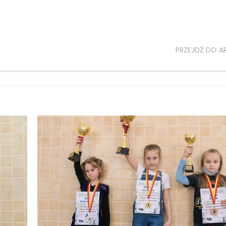
PRZEJDŹ DO A