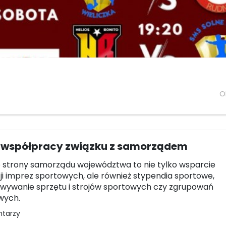
O
O współpracy związku z samorządem
strony samorządu województwa to nie tylko wsparcie
ji imprez sportowych, ale również stypendia sportowe,
wywanie sprzętu i strojów sportowych czy zgrupowań
wych.
ntarzy