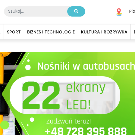
Pl
A
SPORT
BIZNES I TECHNOLOGIE
KULTURA I ROZRYWKA