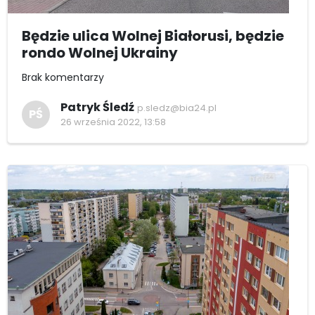
Będzie ulica Wolnej Białorusi, będzie
rondo Wolnej Ukrainy
Brak komentarzy
Patryk Śledź
p.sledz@bia24.pl
PŚ
26 września 2022, 13:58