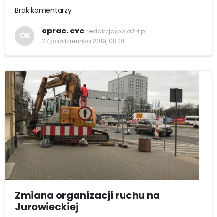
Brak komentarzy
oprac. eve
redakcja@bia24.pl
OE
27 października 2019, 08:01
Zmiana organizacji ruchu na
Jurowieckiej