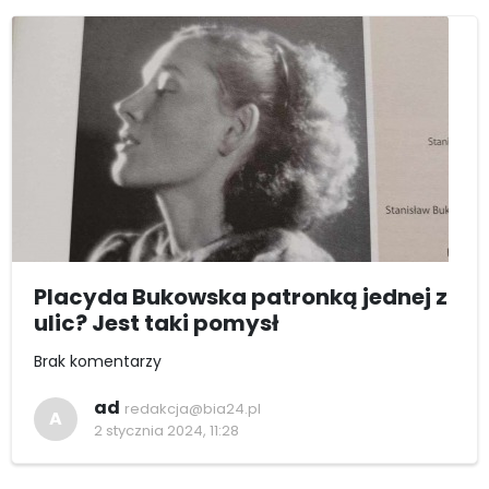
Placyda Bukowska patronką jednej z
ulic? Jest taki pomysł
Brak komentarzy
ad
redakcja@bia24.pl
A
2 stycznia 2024, 11:28