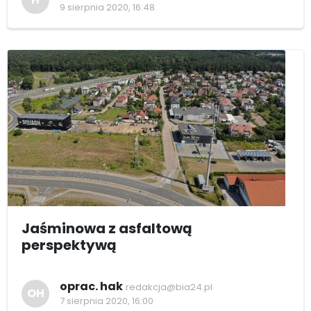
9 sierpnia 2020, 16:48
Jaśminowa z asfaltową
perspektywą
oprac. hak
redakcja@bia24.pl
OH
7 sierpnia 2020, 16:00