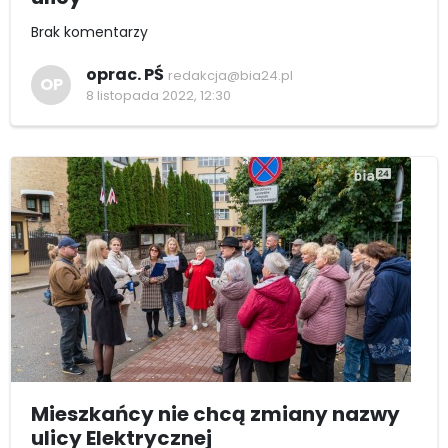
Brak komentarzy
oprac. PŚ
redakcja@bia24.pl
OP
8 listopada 2022, 12:30
Mieszkańcy nie chcą zmiany nazwy
ulicy Elektrycznej