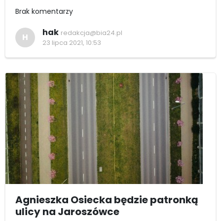
Brak komentarzy
hak
redakcja@bia24.pl
H
23 lipca 2021, 10:53
Agnieszka Osiecka będzie patronką
ulicy na Jaroszówce