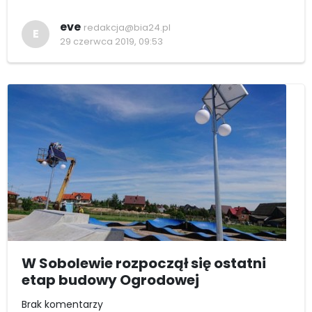
eve
redakcja@bia24.pl
E
29 czerwca 2019, 09:53
W Sobolewie rozpoczął się ostatni
etap budowy Ogrodowej
Brak komentarzy