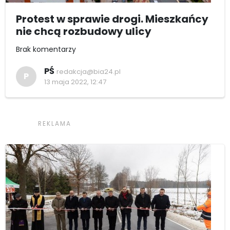
Protest w sprawie drogi. Mieszkańcy
nie chcą rozbudowy ulicy
Brak komentarzy
PŚ
redakcja@bia24.pl
P
13 maja 2022, 12:47