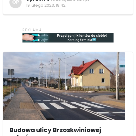
OP
19 lutego 2023, 18:42
Budowa ulicy Brzoskwiniowej