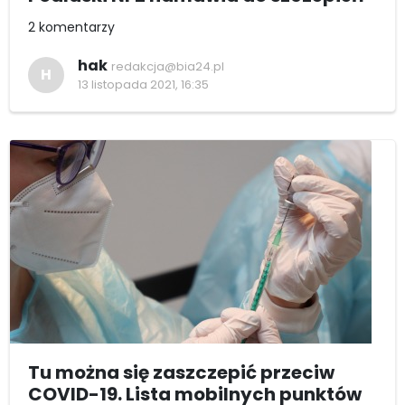
2 komentarzy
hak
redakcja@bia24.pl
H
13 listopada 2021, 16:35
Tu można się zaszczepić przeciw
COVID-19. Lista mobilnych punktów