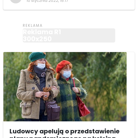
10 stycznia 2022, 15:17
Reklama R1
300x250
Ludowcy apelują o przedstawienie