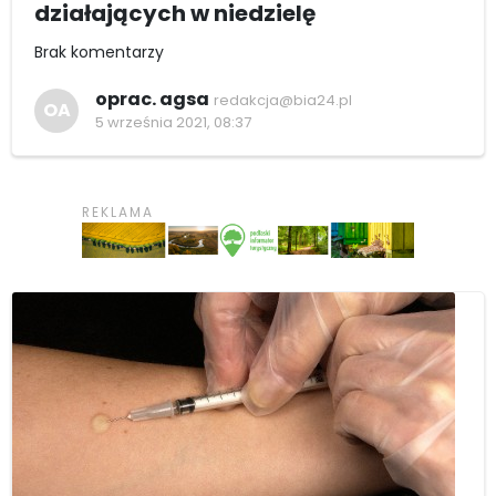
działających w niedzielę
Brak komentarzy
oprac. agsa
redakcja@bia24.pl
OA
5 września 2021, 08:37