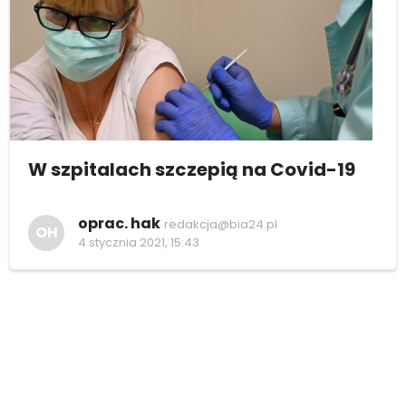
W szpitalach szczepią na Covid-19
oprac. hak
redakcja@bia24.pl
OH
4 stycznia 2021, 15:43