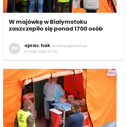
W majówkę w Białymstoku
zaszczepiło się ponad 1700 osób
oprac. hak
redakcja@bia24.pl
OH
5 maja 2021, 07:40