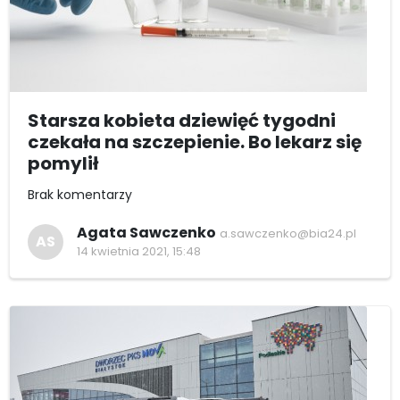
Starsza kobieta dziewięć tygodni
czekała na szczepienie. Bo lekarz się
pomylił
Brak komentarzy
Agata Sawczenko
a.sawczenko@bia24.pl
AS
14 kwietnia 2021, 15:48