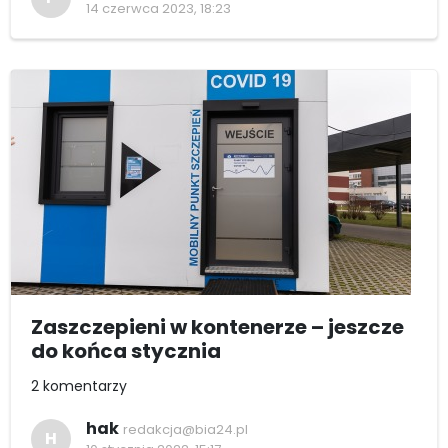
14 czerwca 2023, 18:23
Zaszczepieni w kontenerze – jeszcze
do końca stycznia
2 komentarzy
hak
redakcja@bia24.pl
H