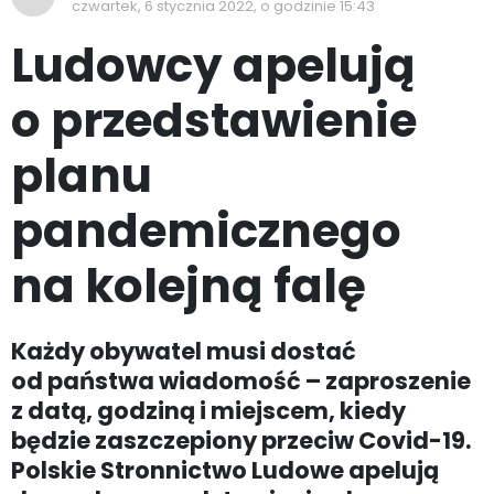
czwartek, 6 stycznia 2022, o godzinie 15:43
Ludowcy apelują
o przedstawienie
planu
pandemicznego
na kolejną falę
Każdy obywatel musi dostać
od państwa wiadomość – zaproszenie
z datą, godziną i miejscem, kiedy
będzie zaszczepiony przeciw Covid-19.
Polskie Stronnictwo Ludowe apelują