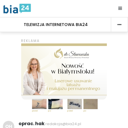
TELEWIZJA INTERNETOWA BIA24
oprac. hak
redakcja@bia24.pl
OH