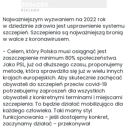
300x250
Najważniejszym wyzwaniem na 2022 rok
w dziedzinie zdrowia jest usprawnienie systemu
szczepień. Szczepienia są najważniejszą bronią
w walce z koronawirusem.
- Celem, który Polska musi osiągnąć jest
zaszczepienie minimum 80% społeczeństwa.
Jako PSL, już od dłuższego czasu, proponujemy
metodę, która sprawdziła się już w wielu innych
krajach europejskich. Aby skutecznie zachęcać
obywateli do szczepień przeciw covid-19
potrzebujemy zaproszeń dla wszystkich
obywateli z konkretnymi terminami i miejscami
szczepienia. To będzie działać mobilizująco dla
każdego człowieka. Taki mamy styl
funkcjonowania – jeśli dostajemy konkret,
zaczynamy działać – przekonywał