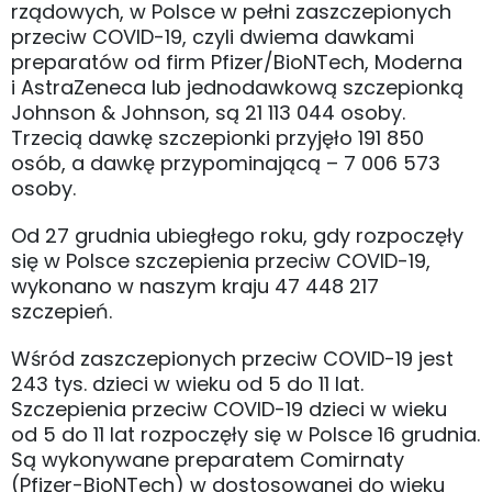
rządowych, w Polsce w pełni zaszczepionych
przeciw COVID-19, czyli dwiema dawkami
preparatów od firm Pfizer/BioNTech, Moderna
i AstraZeneca lub jednodawkową szczepionką
Johnson & Johnson, są 21 113 044 osoby.
Trzecią dawkę szczepionki przyjęło 191 850
osób, a dawkę przypominającą – 7 006 573
osoby.
Od 27 grudnia ubiegłego roku, gdy rozpoczęły
się w Polsce szczepienia przeciw COVID-19,
wykonano w naszym kraju 47 448 217
szczepień.
Wśród zaszczepionych przeciw COVID-19 jest
243 tys. dzieci w wieku od 5 do 11 lat.
Szczepienia przeciw COVID-19 dzieci w wieku
od 5 do 11 lat rozpoczęły się w Polsce 16 grudnia.
Są wykonywane preparatem Comirnaty
(Pfizer-BioNTech) w dostosowanej do wieku