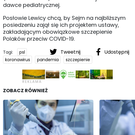
dawce pediatrycznej.
Posłowie Lewicy chcą, by Sejm na najbliższym
posiedzeniu zajął się ich projektem ustawy,
zakładającym obowiązkowe szczepienie
Polaków przeciw COVID-19.
Tweetnij
Udostępnij
Tagi:
psl
koronawirus
pandemia
szczepienie
ZOBACZ RÓWNIEŻ