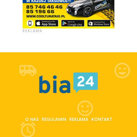
O NAS
REGULAMIN
REKLAMA
KONTAKT