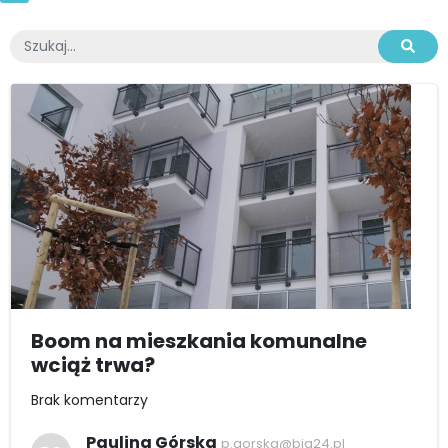
Boom na mieszkania komunalne
wciąż trwa?
Brak komentarzy
Paulina Górska
p.gorska@bia24.pl