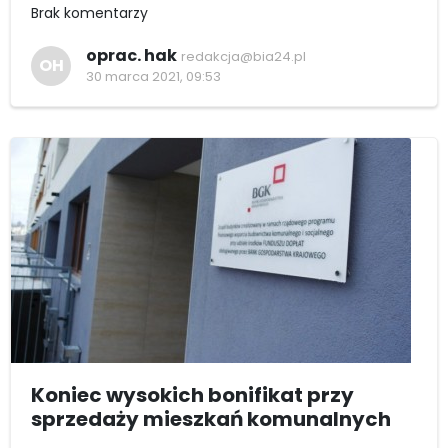
Brak komentarzy
oprac. hak
redakcja@bia24.pl
OH
30 marca 2021, 09:53
Koniec wysokich bonifikat przy
sprzedaży mieszkań komunalnych