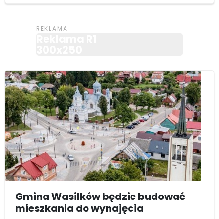
Reklama R1
300x250
Gmina Wasilków będzie budować
mieszkania do wynajęcia