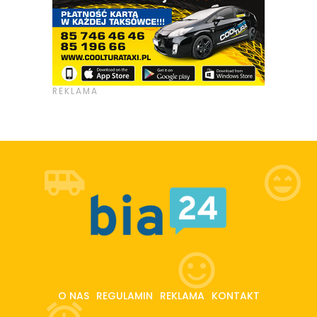
O NAS
REGULAMIN
REKLAMA
KONTAKT