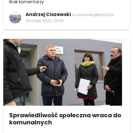
Brak komentarzy
Andrzej Ciszewski
a.ciszewski@bia24.pl
25 maja 2020, 20:06
Sprawiedliwość społeczna wraca do
komunalnych