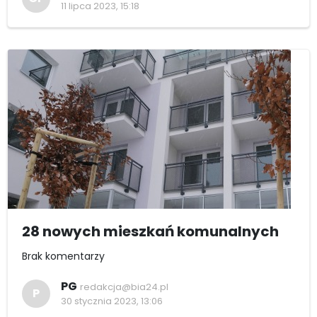
11 lipca 2023, 15:18
28 nowych mieszkań komunalnych
Brak komentarzy
PG
redakcja@bia24.pl
P
30 stycznia 2023, 13:06