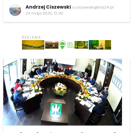
Andrzej Ciszewski
a.ciszewski@bia24.pl
24 maja 2020, 12:40