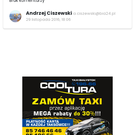
Brak komentarzy
Andrzej Ciszewski
a.ciszewski@bia24.pl
29 listopada 2016, 18:06