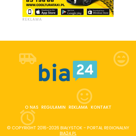
O NAS
REGULAMIN
REKLAMA
KONTAKT
© COPYRIGHT 2016-2026 BIAŁYSTOK - PORTAL REGIONALNY
BIA24.PL