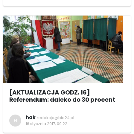
[AKTUALIZACJA GODZ. 16]
Referendum: daleko do 30 procent
hak
redakcja@bia24.pl
H
16 stycznia 2017, 09:22