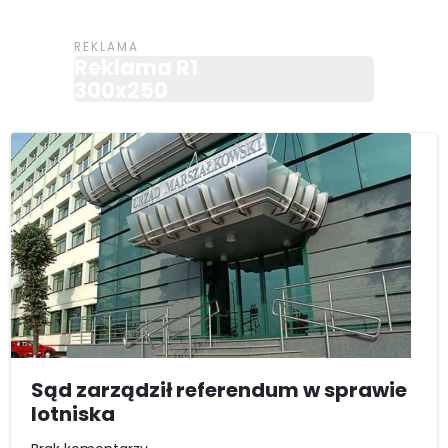
Reklama R1
300x250
Sąd zarządził referendum w sprawie
lotniska