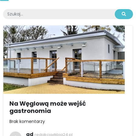
Na Węglową może wejść
gastronomia
Brak komentarzy
ad
redakcja@bia24.pl