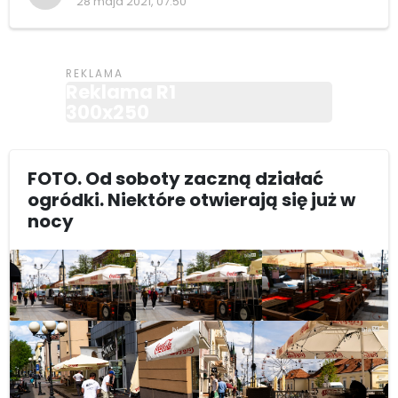
28 maja 2021, 07:50
Reklama R1
300x250
FOTO. Od soboty zaczną działać
ogródki. Niektóre otwierają się już w
nocy