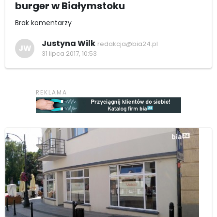
burger w Białymstoku
Brak komentarzy
Justyna Wilk
redakcja@bia24.pl
JW
31 lipca 2017, 10:53