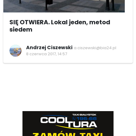
SIĘ OTWIERA. Lokal jeden, metod
siedem
Andrzej Ciszewski
a.ciszewski@bia24.pl
8 czerwca 2017, 14:57