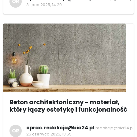
OR
3 lipca 2025, 14:20
Beton architektoniczny - materiał,
który łączy estetykę i funkcjonalność
oprac. redakcja@bia24.pl
redakcja@bia24.pl
OR
25 czerwca 2025, 13:55