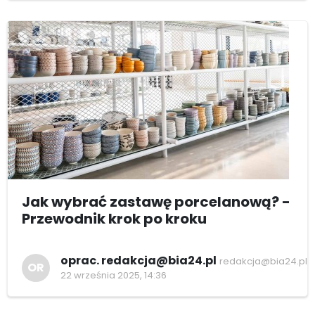
Jak wybrać zastawę porcelanową? -
Przewodnik krok po kroku
oprac. redakcja@bia24.pl
redakcja@bia24.pl
OR
22 września 2025, 14:36