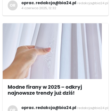
oprac. redakcja@bia24.pl
redakcja@bia24.pl
OR
4 czerwca 2025, 12:32
Modne firany w 2025 – odkryj
najnowsze trendy już dziś!
oprac. redakcja@bia24.pl
redakcja@bia24.pl
OR