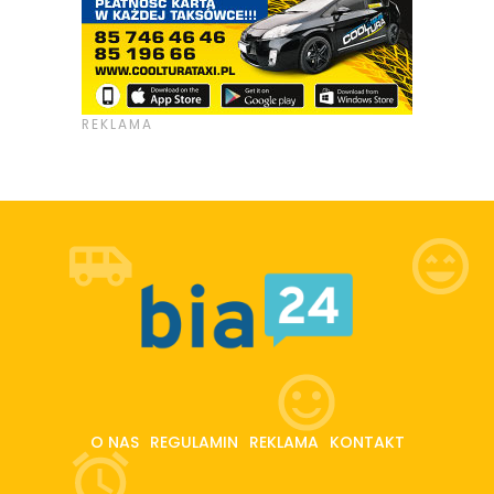
O NAS
REGULAMIN
REKLAMA
KONTAKT