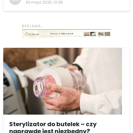
30 maja 2025, 13:38
Sterylizator do butelek – czy
naprawdę jest niezbędny?