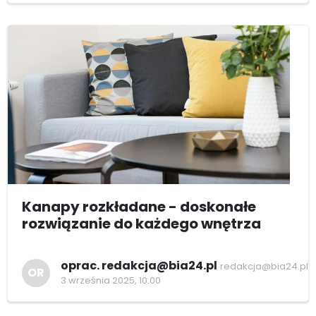
Kanapy rozkładane - doskonałe
rozwiązanie do każdego wnętrza
oprac. redakcja@bia24.pl
redakcja@bia24.pl
OR
3 września 2025, 10:00