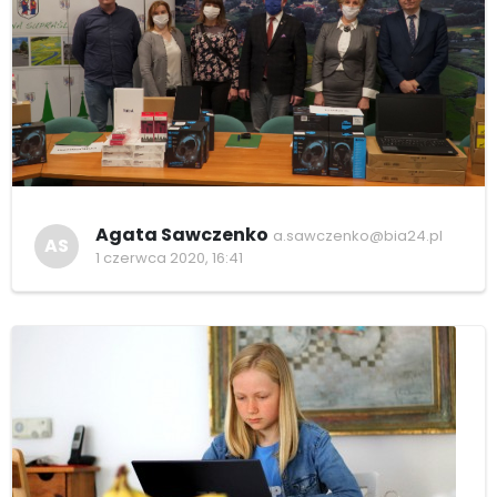
Agata Sawczenko
a.sawczenko@bia24.pl
AS
1 czerwca 2020, 16:41