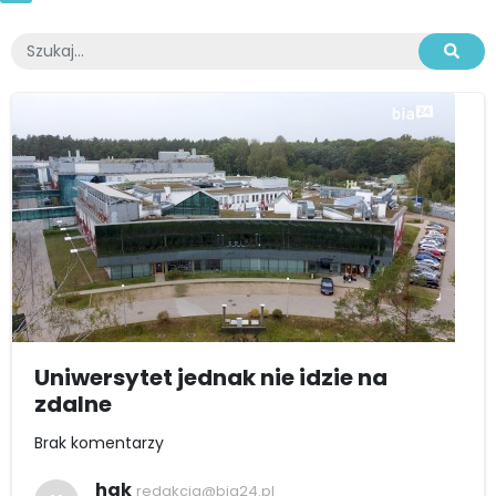
Uniwersytet jednak nie idzie na
zdalne
Brak komentarzy
hak
redakcja@bia24.pl