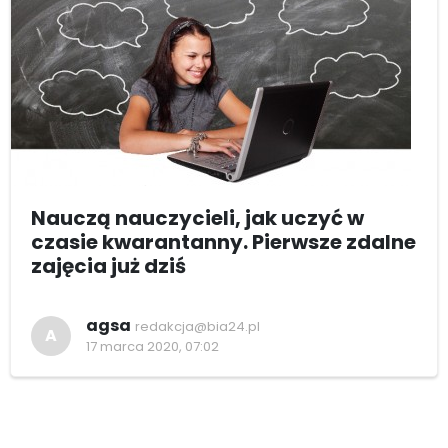
Nauczą nauczycieli, jak uczyć w
czasie kwarantanny. Pierwsze zdalne
zajęcia już dziś
agsa
redakcja@bia24.pl
A
17 marca 2020, 07:02