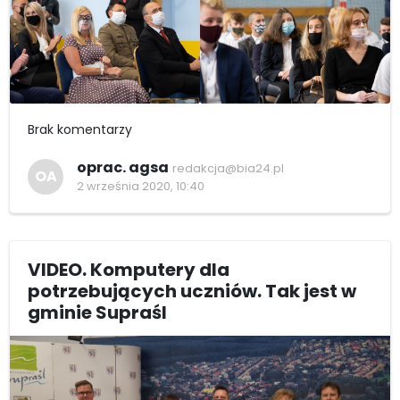
Brak komentarzy
oprac. agsa
redakcja@bia24.pl
OA
2 września 2020, 10:40
VIDEO. Komputery dla
potrzebujących uczniów. Tak jest w
gminie Supraśl