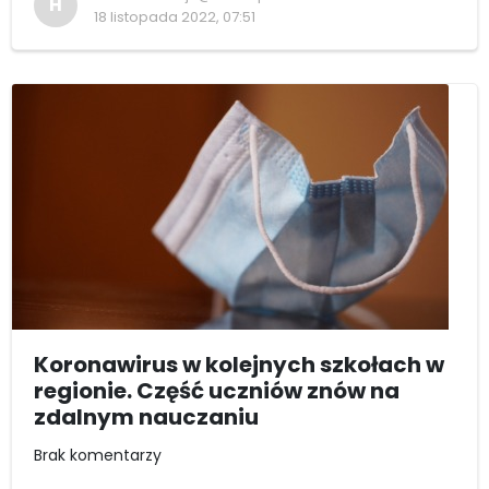
H
18 listopada 2022, 07:51
Koronawirus w kolejnych szkołach w
regionie. Część uczniów znów na
zdalnym nauczaniu
Brak komentarzy