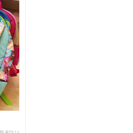
BEJRZYJ