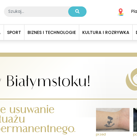
Pl
A
SPORT
BIZNES I TECHNOLOGIE
KULTURA I ROZRYWKA