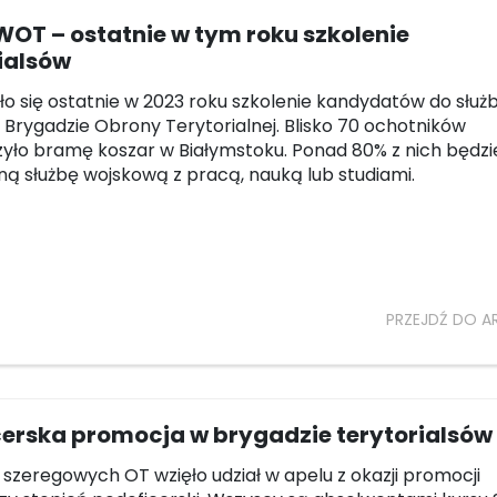
 WOT – ostatnie w tym roku szkolenie
ialsów
o się ostatnie w 2023 roku szkolenie kandydatów do służb
j Brygadzie Obrony Terytorialnej. Blisko 70 ochotników
yło bramę koszar w Białymstoku. Ponad 80% z nich będzi
lną służbę wojskową z pracą, nauką lub studiami.
PRZEJDŹ DO A
cerska promocja w brygadzie terytorialsów
 szeregowych OT wzięło udział w apelu z okazji promocji