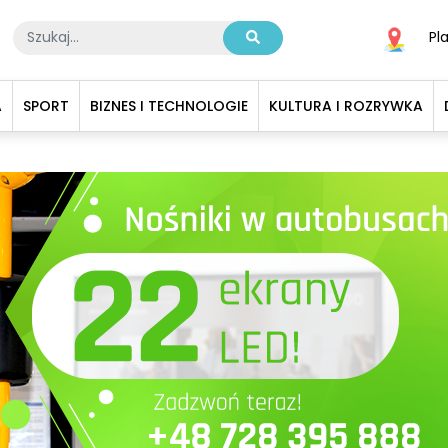
Pl
A
SPORT
BIZNES I TECHNOLOGIE
KULTURA I ROZRYWKA