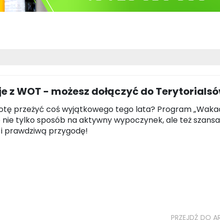
e z WOT - możesz dołączyć do Terytorials
otę przeżyć coś wyjątkowego tego lata? Program „Waka
 nie tylko sposób na aktywny wypoczynek, ale też szansa
 i prawdziwą przygodę!
PRZEJDŹ DO A