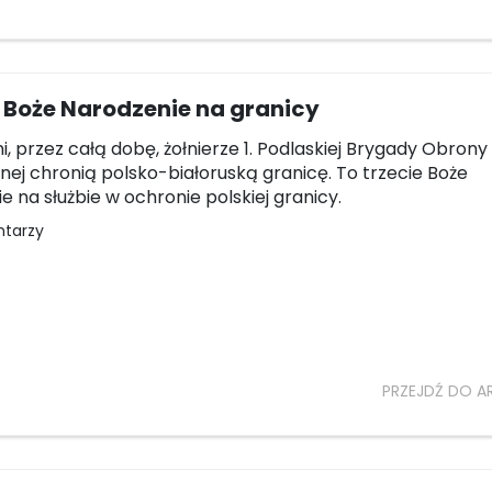
 Boże Narodzenie na granicy
i, przez całą dobę, żołnierze 1. Podlaskiej Brygady Obrony
lnej chronią polsko-białoruską granicę. To trzecie Boże
e na służbie w ochronie polskiej granicy.
ntarzy
PRZEJDŹ DO A