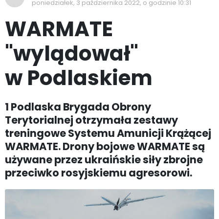
poniedziałek, 3 października 2022, o godzinie 10:31
WARMATE
"wylądował"
w Podlaskiem
1 Podlaska Brygada Obrony
Terytorialnej otrzymała zestawy
treningowe Systemu Amunicji Krążącej
WARMATE. Drony bojowe WARMATE są
używane przez ukraińskie siły zbrojne
przeciwko rosyjskiemu agresorowi.