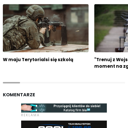
W maju Terytorialsi się szkolą
"Trenuj z Wojs
moment na zg
KOMENTARZE