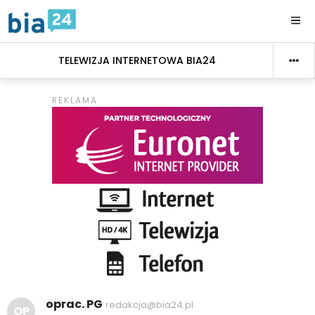
TELEWIZJA INTERNETOWA BIA24
oprac. PG
redakcja@bia24.pl
OP