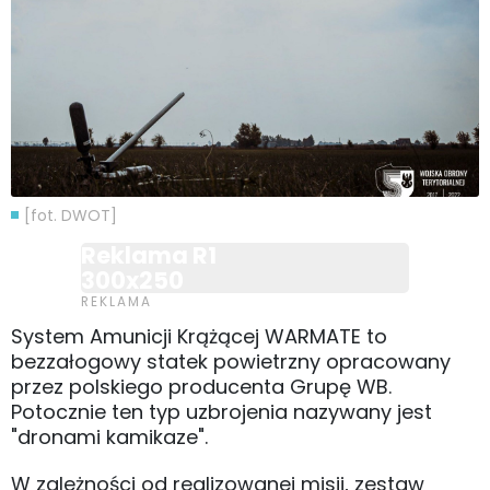
[fot. DWOT]
Reklama R1
300x250
System Amunicji Krążącej WARMATE to
bezzałogowy statek powietrzny opracowany
przez polskiego producenta Grupę WB.
Potocznie ten typ uzbrojenia nazywany jest
"dronami kamikaze".
W zależności od realizowanej misji, zestaw