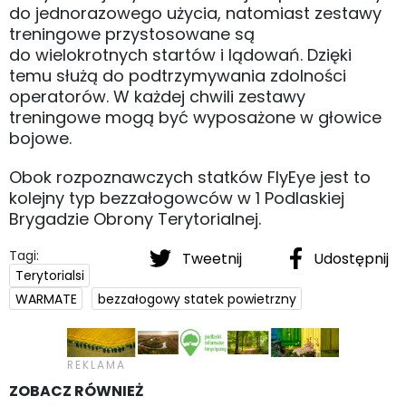
do jednorazowego użycia, natomiast zestawy
treningowe przystosowane są
do wielokrotnych startów i lądowań. Dzięki
temu służą do podtrzymywania zdolności
operatorów. W każdej chwili zestawy
treningowe mogą być wyposażone w głowice
bojowe.
Obok rozpoznawczych statków FlyEye jest to
kolejny typ bezzałogowców w 1 Podlaskiej
Brygadzie Obrony Terytorialnej.
Tagi:
Tweetnij
Udostępnij
Terytorialsi
WARMATE
bezzałogowy statek powietrzny
ZOBACZ RÓWNIEŻ