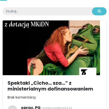
Spektakl „Cicho… sza…” z
ministerialnym dofinansowaniem
Brak komentarzy
oprac. PG
redakcja@bia24.pl