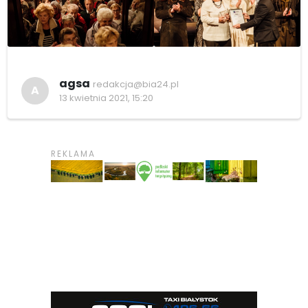
agsa
redakcja@bia24.pl
A
13 kwietnia 2021, 15:20