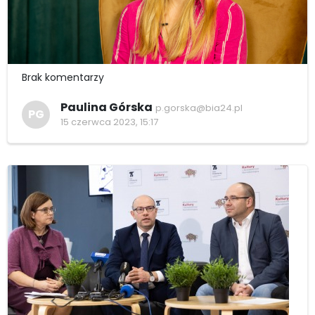
Brak komentarzy
Paulina Górska
p.gorska@bia24.pl
PG
15 czerwca 2023, 15:17