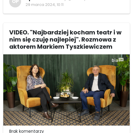
OP
29 marca 2024, 10:11
VIDEO. "Najbardziej kocham teatr i w
nim się czuję najlepiej". Rozmowa z
aktorem Markiem Tyszkiewiczem
Brak komentarzy