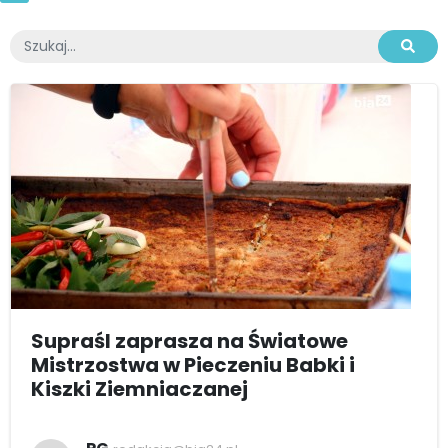
Supraśl zaprasza na Światowe
Mistrzostwa w Pieczeniu Babki i
Kiszki Ziemniaczanej