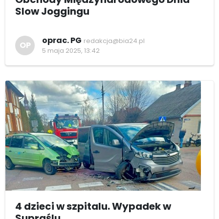
Slow Joggingu
oprac. PG
redakcja@bia24.pl
OP
5 maja 2025, 13:42
4 dzieci w szpitalu. Wypadek w
Supraślu