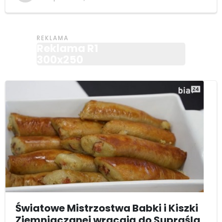
Reklama R1
300x250
Światowe Mistrzostwa Babki i Kiszki
Ziemniaczanej wracają do Supraśla