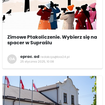
Zimowe Ptakoliczenie. Wybierz się na
spacer w Supraślu
oprac. ad
redakcja@bia24.pl
OA
25 stycznia 2025, 10:08