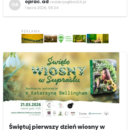
oprac. ad
redakcja@bia24.pl
OA
1 lipca 2026, 09:24
Świętuj pierwszy dzień wiosny w