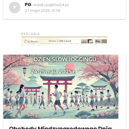
PG
redakcja@bia24.pl
P
27 maja 2025, 10:06
Obchody Międzynarodowego Dnia