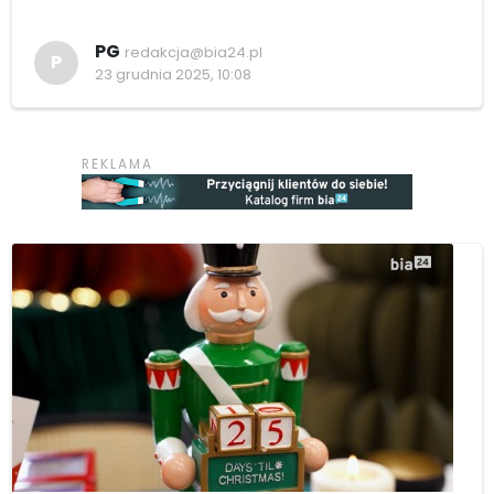
PG
redakcja@bia24.pl
P
23 grudnia 2025, 10:08