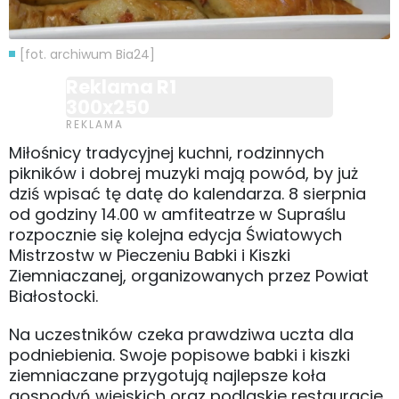
[fot. archiwum Bia24]
Reklama R1
300x250
Miłośnicy tradycyjnej kuchni, rodzinnych
pikników i dobrej muzyki mają powód, by już
dziś wpisać tę datę do kalendarza. 8 sierpnia
od godziny 14.00 w amfiteatrze w Supraślu
rozpocznie się kolejna edycja Światowych
Mistrzostw w Pieczeniu Babki i Kiszki
Ziemniaczanej, organizowanych przez Powiat
Białostocki.
Na uczestników czeka prawdziwa uczta dla
podniebienia. Swoje popisowe babki i kiszki
ziemniaczane przygotują najlepsze koła
gospodyń wiejskich oraz podlaskie restauracje