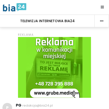
TELEWIZJA INTERNETOWA BIA24
PG
redakcja@bia24.pl
P