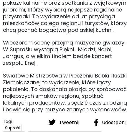
pokazy kulinarne oraz spotkania z wyjątkowymi
jurorami, którzy wybiorą najlepsze regionalne
przysmaki. To wydarzenie od lat przyciąga
mieszkańców całego regionu i turystów, którzy
chcą poznać bogactwo podlaskiej kuchni.
Wieczorem scenę przejmą muzyczne gwiazdy.
W Supraślu wystąpią Piękni i Młodzi, Norbi,
Jorrgus, a wielkim finałem będzie koncert
zespołu Enej.
Światowe Mistrzostwa w Pieczeniu Babki i Kiszki
Ziemniaczanej to wydarzenie, które łączy
pokolenia. To doskonała okazja, by spróbować
najlepszych smaków regionu, spotkać
lokalnych producentów, spędzić czas z rodziną
i bawić się przy muzyce znanych wykonawców.
Tagi:
Tweetnij
Udostępnij
Supraśl