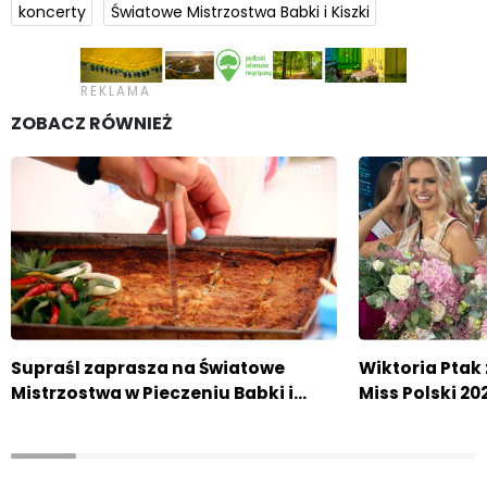
koncerty
Światowe Mistrzostwa Babki i Kiszki
ZOBACZ RÓWNIEŻ
Supraśl zaprasza na Światowe
Wiktoria Ptak 
Mistrzostwa w Pieczeniu Babki i…
Miss Polski 20