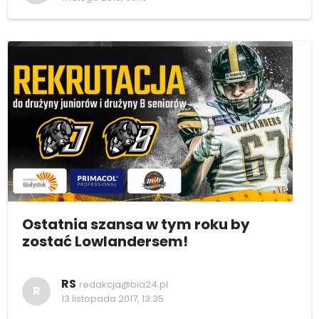
Ostatnia szansa w tym roku by
zostać Lowlandersem!
RS
redakcja@bia24.pl
R
13 listopada 2017, 13:35