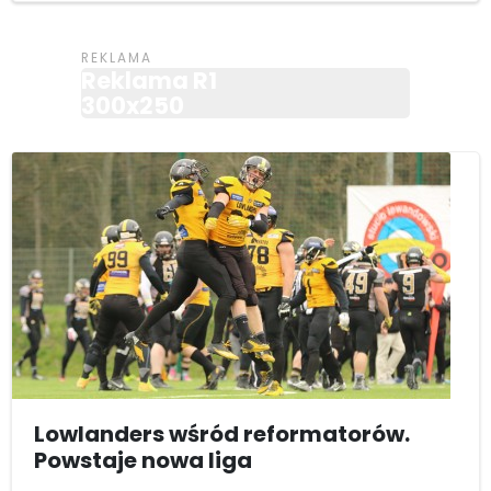
Reklama R1
300x250
Lowlanders wśród reformatorów.
Powstaje nowa liga