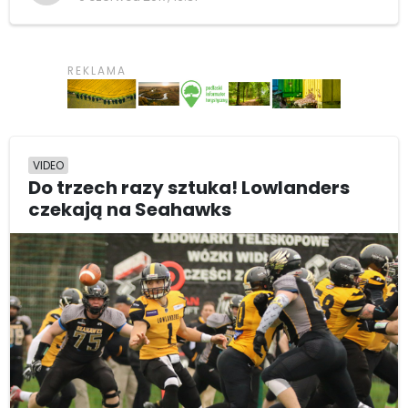
VIDEO
Do trzech razy sztuka! Lowlanders
czekają na Seahawks