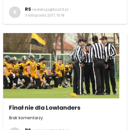
RS
redakcja@bia24.pl
R
3 listopada 2017, 10:18
Finał nie dla Lowlanders
Brak komentarzy