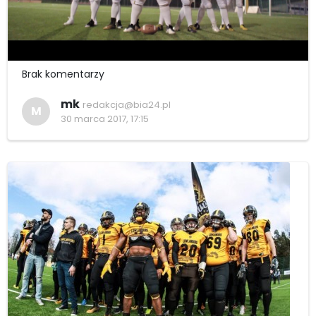
Brak komentarzy
mk
redakcja@bia24.pl
M
30 marca 2017, 17:15