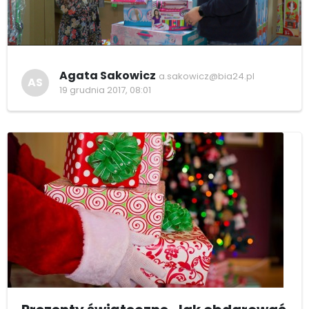
Agata Sakowicz
a.sakowicz@bia24.pl
AS
19 grudnia 2017, 08:01