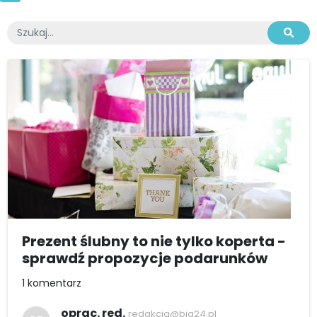
Prezent ślubny to nie tylko koperta -
sprawdź propozycje podarunków
1 komentarz
oprac. red.
redakcja@bia24.pl