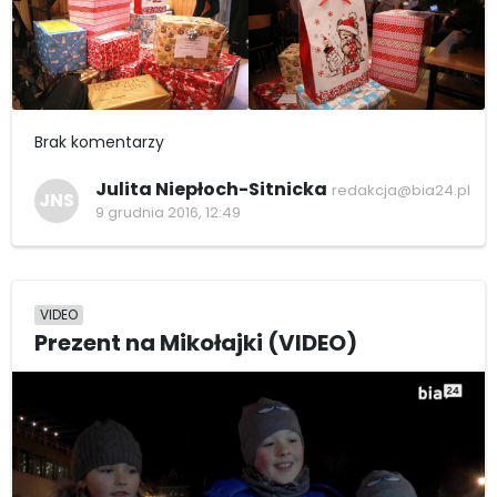
Brak komentarzy
Julita Niepłoch-Sitnicka
redakcja@bia24.pl
JNS
9 grudnia 2016, 12:49
VIDEO
Prezent na Mikołajki (VIDEO)