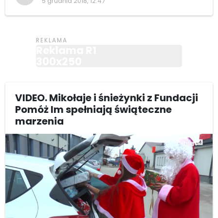
5 grudnia 2018, 12:47
Reklama R1
300x250
VIDEO. Mikołaje i śnieżynki z Fundacji
Pomóż Im spełniają świąteczne
marzenia