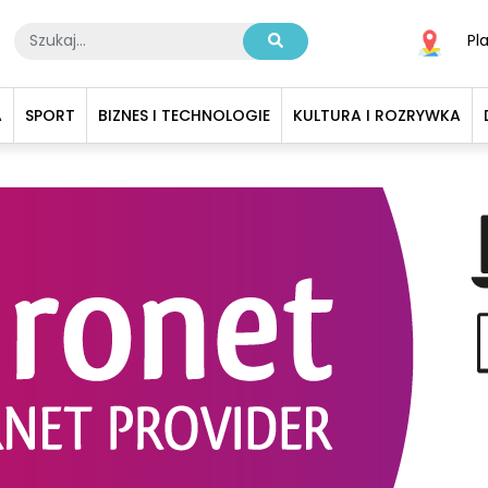
Pl
A
SPORT
BIZNES I TECHNOLOGIE
KULTURA I ROZRYWKA