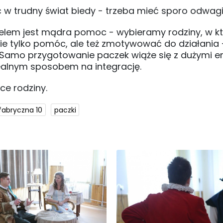
ć w trudny świat biedy - trzeba mieć sporo odwagi
celem jest mądra pomoc - wybieramy rodziny, w k
ie tylko pomóc, ale też zmotywować do działania
- Samo przygotowanie paczek wiąże się z dużymi 
dealnym sposobem na integrację.
ce rodziny.
fabryczna 10
paczki