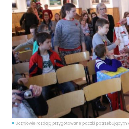
Uczniowie rozdają przygotowane paczki potrzebującym 