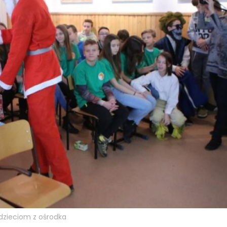
dzieciom z ośrodka