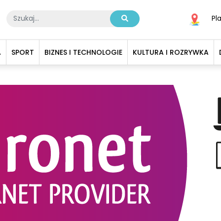
Pl
A
SPORT
BIZNES I TECHNOLOGIE
KULTURA I ROZRYWKA