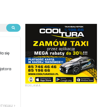
ła się
jatora
RTYKUŁU