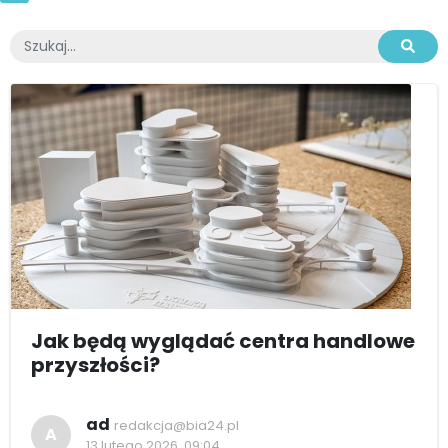
Jak będą wyglądać centra handlowe
przyszłości?
ad
redakcja@bia24.pl
A
13 lutego 2026, 09:04