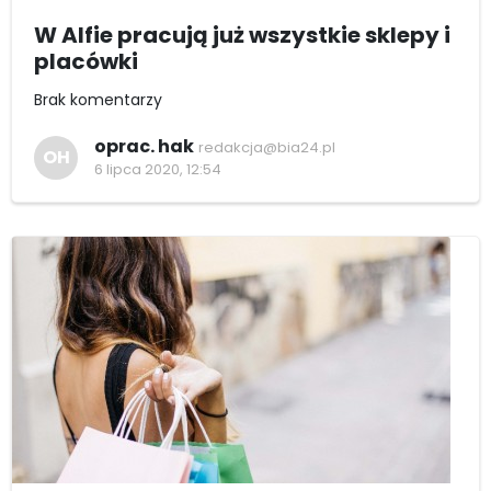
W Alfie pracują już wszystkie sklepy i
placówki
Brak komentarzy
oprac. hak
redakcja@bia24.pl
OH
6 lipca 2020, 12:54