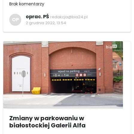
Brak komentarzy
oprac. PŚ
redakcja@bia24.pl
OP
2 grudnia 2022, 13:54
Zmiany w parkowaniu w
białostockiej Galerii Alfa