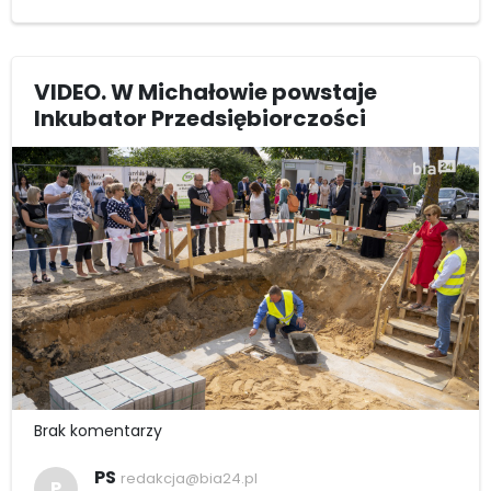
VIDEO. W Michałowie powstaje
Inkubator Przedsiębiorczości
Brak komentarzy
PS
redakcja@bia24.pl
P