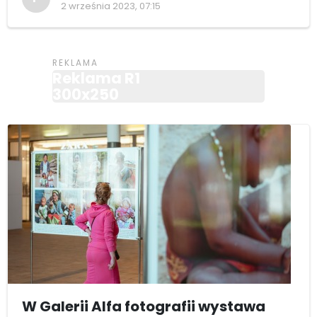
2 września 2023, 07:15
Reklama R1
300x250
W Galerii Alfa fotografii wystawa