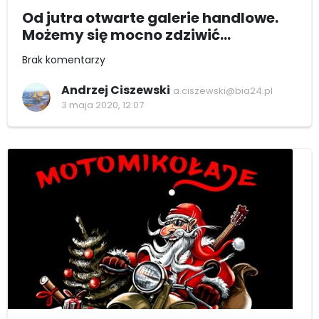
Od jutra otwarte galerie handlowe.
Możemy się mocno zdziwić...
Brak komentarzy
Andrzej Ciszewski
a.ciszewski@bia24.pl
3 maja 2020, 12:07