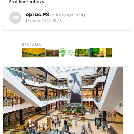
Brak komentarzy
oprac. PŚ
redakcja@bia24.pl
OP
13 maja 2022, 15:36