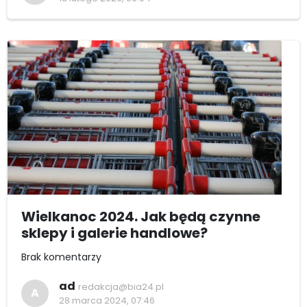
Wielkanoc 2024. Jak będą czynne
sklepy i galerie handlowe?
Brak komentarzy
ad
redakcja@bia24.pl
A
28 marca 2024, 07:46